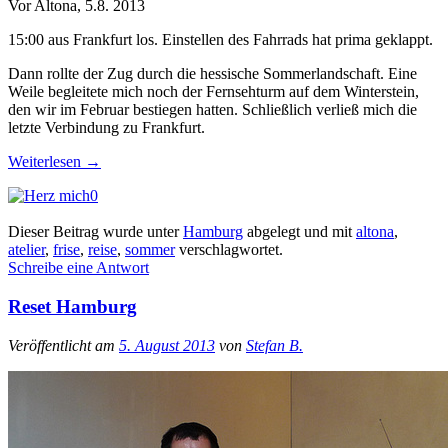
Vor Altona, 5.8. 2013
15:00 aus Frankfurt los. Einstellen des Fahrrads hat prima geklappt.
Dann rollte der Zug durch die hessische Sommerlandschaft. Eine
Weile begleitete mich noch der Fernsehturm auf dem Winterstein,
den wir im Februar bestiegen hatten. Schließlich verließ mich die
letzte Verbindung zu Frankfurt.
Weiterlesen
→
0
Dieser Beitrag wurde unter
Hamburg
abgelegt und mit
altona
,
atelier
,
frise
,
reise
,
sommer
verschlagwortet.
Schreibe eine Antwort
Reset Hamburg
Veröffentlicht am
5. August 2013
von
Stefan B.