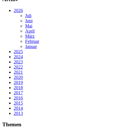
2026
Juli
Juni
Mai
April
März
Februar
Januar
2025
2024
2023
2022
2021
2020
2019
2018
2017
2016
2015
2014
2013
Themen