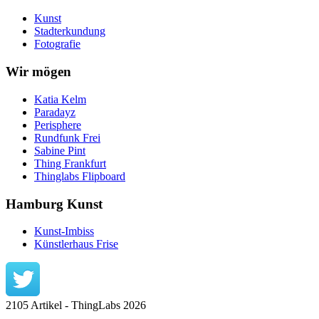
Kunst
Stadterkundung
Fotografie
Wir mögen
Katia Kelm
Paradayz
Perisphere
Rundfunk Frei
Sabine Pint
Thing Frankfurt
Thinglabs Flipboard
Hamburg Kunst
Kunst-Imbiss
Künstlerhaus Frise
2105 Artikel - ThingLabs 2026