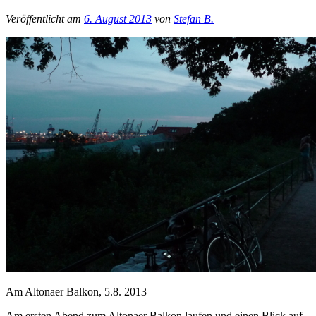
Veröffentlicht am
6. August 2013
von
Stefan B.
Am Altonaer Balkon, 5.8. 2013
Am ersten Abend zum Altonaer Balkon laufen und einen Blick auf