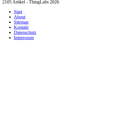
2105 Artikel - ThingLabs 2026
Start
About
Sitemap
Kontakt
Datenschutz
Impressum