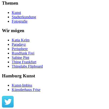
Themen
Kunst
Stadterkundung
Fotografie
Wir mögen
Katia Kelm
Paradayz
Perisphere
Rundfunk Frei
Sabine Pint
Thing Frankfurt
Thinglabs Flipboard
Hamburg Kunst
Kunst-Imbiss
Künstlerhaus Frise