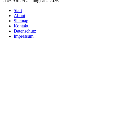
2105 Artikel - ThingLabs 2026
Start
About
Sitemap
Kontakt
Datenschutz
Impressum