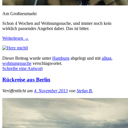
Am Großneumarkt
Schon 4 Wochen auf Wohnungssuche, und immer noch kein
wirklich passendes Angebot dabei. Das ist bitter.
Weiterlesen
→
0
Dieser Beitrag wurde unter
Hamburg
abgelegt und mit
alltag
,
wohnungssuche
verschlagwortet.
Schreibe eine Antwort
Rückreise aus Berlin
Veröffentlicht am
4. November 2013
von
Stefan B.