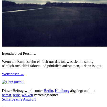
Irgendwo bei Pessin…
Wenn die Bundesbahn einfach nur das tut, was sie tun sollte,
nämlich ruckelfrei fahren und pünktlich ankommen, – dann ist gut.
Weiterlesen
→
0
Dieser Beitrag wurde unter
Berlin
,
Hamburg
abgelegt und mit
herbst
,
reise
,
wolken
verschlagwortet.
Schreibe eine Antwort