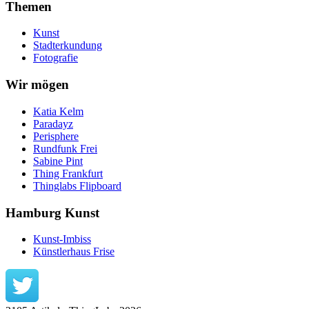
Themen
Kunst
Stadterkundung
Fotografie
Wir mögen
Katia Kelm
Paradayz
Perisphere
Rundfunk Frei
Sabine Pint
Thing Frankfurt
Thinglabs Flipboard
Hamburg Kunst
Kunst-Imbiss
Künstlerhaus Frise