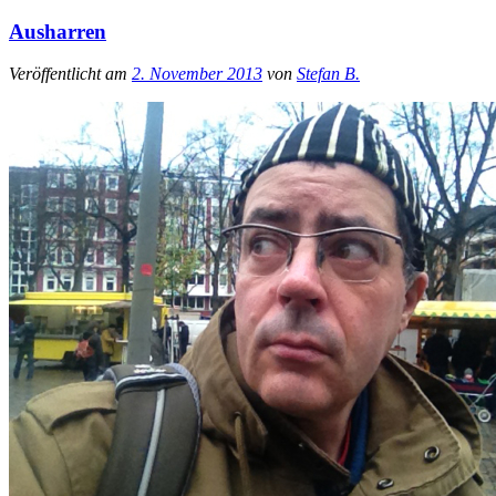
Ausharren
Veröffentlicht am
2. November 2013
von
Stefan B.