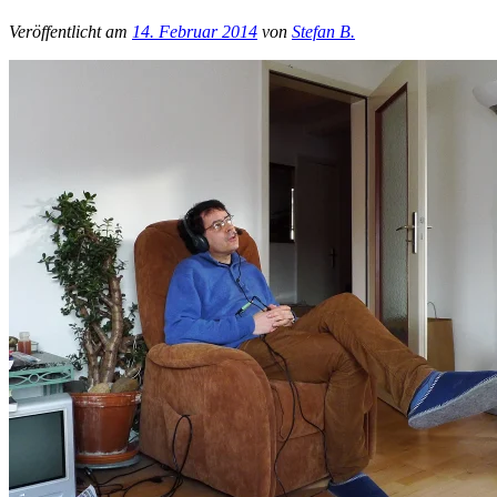
Veröffentlicht am
14. Februar 2014
von
Stefan B.