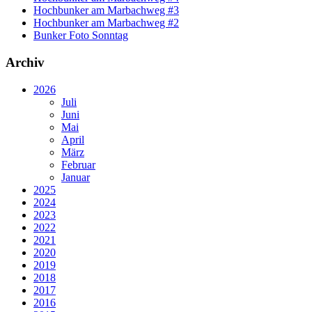
Hochbunker am Marbachweg #3
Hochbunker am Marbachweg #2
Bunker Foto Sonntag
Archiv
2026
Juli
Juni
Mai
April
März
Februar
Januar
2025
2024
2023
2022
2021
2020
2019
2018
2017
2016