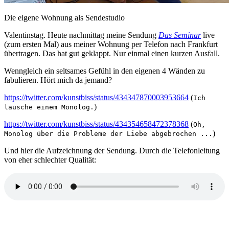
Die eigene Wohnung als Sendestudio
Valentinstag. Heute nachmittag meine Sendung
Das Seminar
live
(zum ersten Mal) aus meiner Wohnung per Telefon nach Frankfurt
übertragen. Das hat gut geklappt. Nur einmal einen kurzen Ausfall.
Wenngleich ein seltsames Gefühl in den eigenen 4 Wänden zu
fabulieren. Hört mich da jemand?
https://twitter.com/kunstbiss/status/434347870003953664
(
Ich
)
lausche einem Monolog.
https://twitter.com/kunstbiss/status/434354658472378368
(
Oh,
)
Monolog über die Probleme der Liebe abgebrochen ...
Und hier die Aufzeichnung der Sendung. Durch die Telefonleitung
von eher schlechter Qualität: