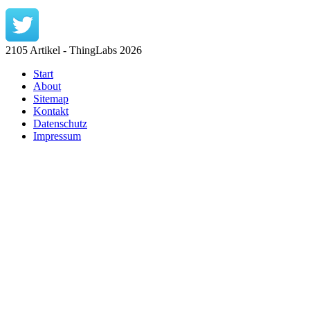
2105 Artikel - ThingLabs 2026
Start
About
Sitemap
Kontakt
Datenschutz
Impressum