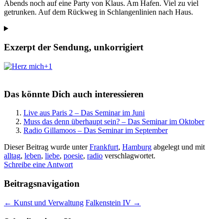
Abends noch auf eine Party von Klaus. Am Hafen. Viel zu viel
getrunken. Auf dem Rückweg in Schlangenlinien nach Haus.
Exzerpt der Sendung, unkorrigiert
+1
Das könnte Dich auch interessieren
Live aus Paris 2 – Das Seminar im Juni
Muss das denn überhaupt sein? – Das Seminar im Oktober
Radio Gillamoos – Das Seminar im September
Dieser Beitrag wurde unter
Frankfurt
,
Hamburg
abgelegt und mit
alltag
,
leben
,
liebe
,
poesie
,
radio
verschlagwortet.
Schreibe eine Antwort
Beitragsnavigation
←
Kunst und Verwaltung
Falkenstein IV
→