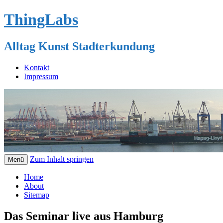
ThingLabs
Alltag Kunst Stadterkundung
Kontakt
Impressum
Zum Inhalt springen
Menü
Home
About
Sitemap
Das Seminar live aus Hamburg