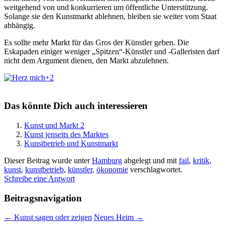
weitgehend von und konkurrieren um öffentliche Unterstützung.
Solange sie den Kunstmarkt ablehnen, bleiben sie weiter vom Staat
abhängig.
Es sollte mehr Markt für das Gros der Künstler geben. Die
Eskapaden einiger weniger „Spitzen“-Künstler und -Galleristen darf
nicht dem Argument dienen, den Markt abzulehnen.
+2
Das könnte Dich auch interessieren
Kunst und Markt 2
Kunst jenseits des Marktes
Kunstbetrieb und Kunstmarkt
Dieser Beitrag wurde unter
Hamburg
abgelegt und mit
fail
,
kritik
,
kunst
,
kunstbetrieb
,
künstler
,
ökonomie
verschlagwortet.
Schreibe eine Antwort
Beitragsnavigation
←
Kunst sagen oder zeigen
Neues Heim
→