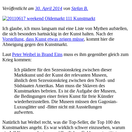
Veröffentlicht am
30. April 2014
von
Stefan B.
Ich glaube, ich muss langsam mal eine Liste von Mythen aufstellen,
die sich besonders hartnäckig in der Kunst halten. Nach der
Vorstellung, dass Kunst etwas zeigen müsse
, kommt hier die
Abneigung gegen den Kunstmarkt.
Laut
Peter Weibel in Brand Eins
muss es ihm gegenüber gleich zum
Krieg kommen:
Ich plädiere für den Sezessionskrieg zwischen dieser
Marktkunst und der Kunst der relevanten Museen,
ähnlich dem Sezessionskrieg zwischen den Nord- und
Südstaaten Amerikas. Man muss die Sklaven des
Kunstmarktes befreien. Es ist die Aufgabe der Museen,
die Bedingungen einer freien Kunst für freie Künstler
wiederherzustellen. Die Museen müssen den Gagosian-
Luxusglitter und -flitter nicht mit Ausstellungen
aufwerten.
Natürlich hat Weibel recht, was die Top-Seller, die Top 100 des
Kunstmarktes angeht. Es war wirklich schwer einzusehen, warum