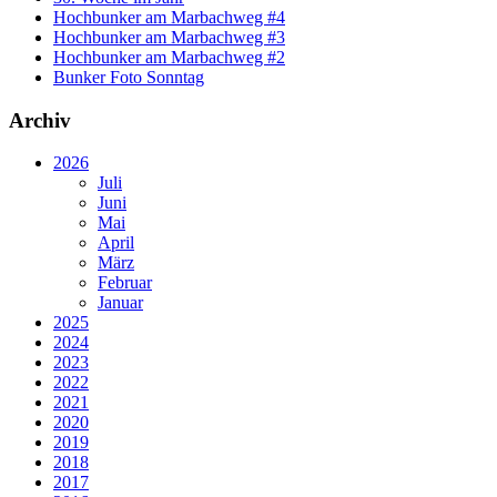
Hochbunker am Marbachweg #4
Hochbunker am Marbachweg #3
Hochbunker am Marbachweg #2
Bunker Foto Sonntag
Archiv
2026
Juli
Juni
Mai
April
März
Februar
Januar
2025
2024
2023
2022
2021
2020
2019
2018
2017