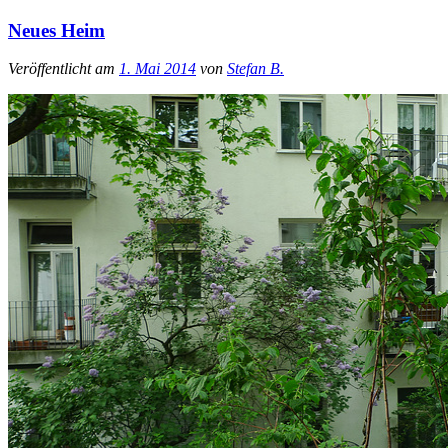
Neues Heim
Veröffentlicht am
1. Mai 2014
von
Stefan B.