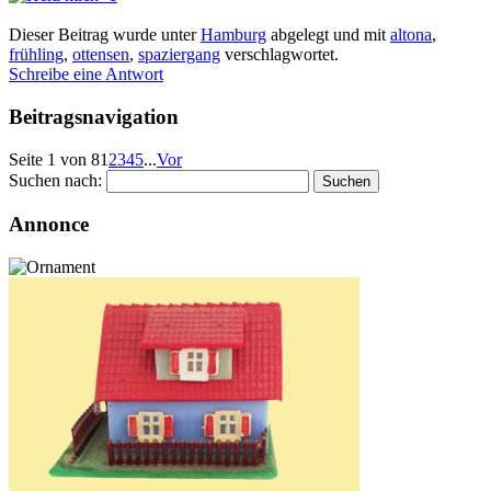
Dieser Beitrag wurde unter
Hamburg
abgelegt und mit
altona
,
frühling
,
ottensen
,
spaziergang
verschlagwortet.
Schreibe eine Antwort
Beitragsnavigation
Seite 1 von 8
1
2
3
4
5
...
Vor
Suchen nach:
Annonce