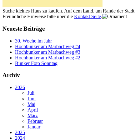
Suche kleines Haus zu kaufen. Auf dem Land, am Rande der Stadt.
Freundliche Hinweise bitte über die
Kontakt Seite
.
Neueste Beiträge
30. Woche im Jahr
Hochbunker am Marbachweg #4
Hochbunker am Marbachweg #3
Hochbunker am Marbachweg #2
Bunker Foto Sonntag
Archiv
2026
Juli
Juni
Mai
April
März
Februar
Januar
2025
2024