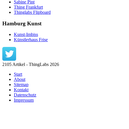
Sabine Pint
Thing Frankfurt
Thinglabs Flipboard
Hamburg Kunst
Kunst-Imbiss
Künstlerhaus Frise
2105 Artikel - ThingLabs 2026
Start
About
Sitemap
Kontakt
Datenschutz
Impressum