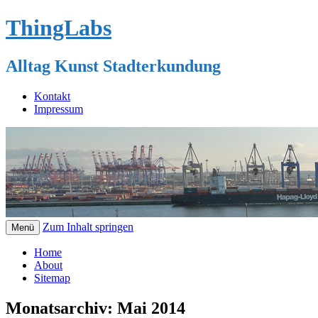
ThingLabs
Alltag Kunst Stadterkundung
Kontakt
Impressum
Zum Inhalt springen
Menü
Home
About
Sitemap
Monatsarchiv:
Mai 2014