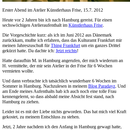
Erster Abend im Atelier Künstlerhaus Frise, 15.7. 2012
Heute vor 2 Jahren bin ich nach Hamburg gereist. Für einen
sechswöchigen Atelieraufenthalt im
Künstlerhaus Frise
.
Die Vorgeschichte kurz: als ich im Juni 2012 aus Dänemark
zurückkam, mußte ich erfahren, dass das Kulturamt Frankfurt mir
meinen Jahreszuschuß für
Thing Frankfurt
um ein ganzes Drittel
gekürzt hatte. Da dachte ich:
Jetzt reichts
!
Hatte daraufhin M. in Hamburg angerufen, der mich wiederum an
H. vermittelte, der mir sein Atelier in der Frise für 6 Wochen
vermieten wollte.
Und dann verbrachte ich tatsächlich wunderbare 6 Wochen im
Sommer in Hamburg. Nachzulesen in meinem
Blog Paradayz
. Und
am Ende meines Aufenthalts hab ich auch noch eine tolle Frau
kennengelernt, so dass alsbald meine Absicht fest stand, nach
Hamburg zu ziehen.
Leider ist es mit der Liebe nichts geworden. Das hat mich viel Kraft
gekostet, zu meinem Entschluss zu stehen.
Jetzt, 2 Jahre nachdem ich den Anfang in Hamburg gewagt hatte,