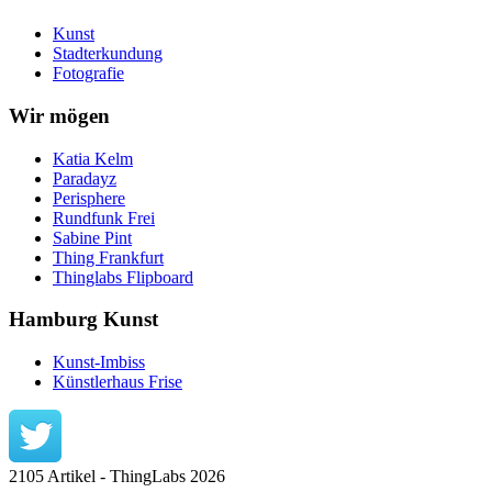
Kunst
Stadterkundung
Fotografie
Wir mögen
Katia Kelm
Paradayz
Perisphere
Rundfunk Frei
Sabine Pint
Thing Frankfurt
Thinglabs Flipboard
Hamburg Kunst
Kunst-Imbiss
Künstlerhaus Frise
2105 Artikel - ThingLabs 2026