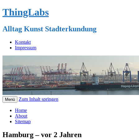
ThingLabs
Alltag Kunst Stadterkundung
Kontakt
Impressum
Zum Inhalt springen
Menü
Home
About
Sitemap
Hamburg – vor 2 Jahren