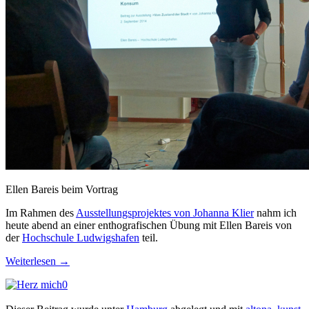
Ellen Bareis beim Vortrag
Im Rahmen des
Ausstellungsprojektes von Johanna Klier
nahm ich
heute abend an einer enthografischen Übung mit Ellen Bareis von
der
Hochschule Ludwigshafen
teil.
Weiterlesen
→
0