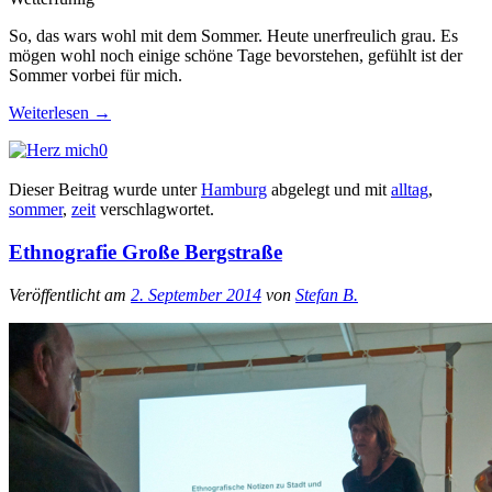
So, das wars wohl mit dem Sommer. Heute unerfreulich grau. Es
mögen wohl noch einige schöne Tage bevorstehen, gefühlt ist der
Sommer vorbei für mich.
Weiterlesen
→
0
Dieser Beitrag wurde unter
Hamburg
abgelegt und mit
alltag
,
sommer
,
zeit
verschlagwortet.
Ethnografie Große Bergstraße
Veröffentlicht am
2. September 2014
von
Stefan B.