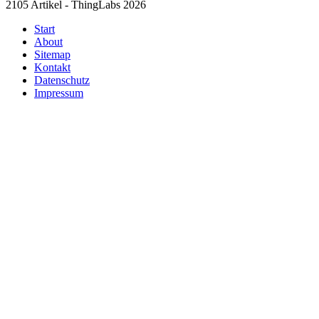
2105 Artikel - ThingLabs 2026
Start
About
Sitemap
Kontakt
Datenschutz
Impressum