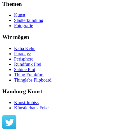
Themen
Kunst
Stadterkundung
Fotografie
Wir mögen
Katia Kelm
Paradayz
Perisphere
Rundfunk Frei
Sabine Pint
Thing Frankfurt
Thinglabs Flipboard
Hamburg Kunst
Kunst-Imbiss
Künstlerhaus Frise