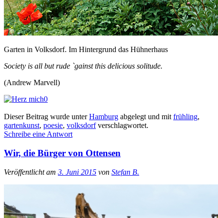
Garten in Volksdorf. Im Hintergrund das Hühnerhaus
Society is all but rude `gainst this delicious solitude.
(Andrew Marvell)
0
Dieser Beitrag wurde unter
Hamburg
abgelegt und mit
frühling
,
gartenkunst
,
poesie
,
volksdorf
verschlagwortet.
Schreibe eine Antwort
Wir, die Bürger von Ottensen
Veröffentlicht am
3. Juni 2015
von
Stefan B.