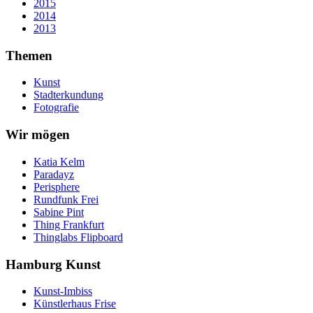
2015
2014
2013
Themen
Kunst
Stadterkundung
Fotografie
Wir mögen
Katia Kelm
Paradayz
Perisphere
Rundfunk Frei
Sabine Pint
Thing Frankfurt
Thinglabs Flipboard
Hamburg Kunst
Kunst-Imbiss
Künstlerhaus Frise