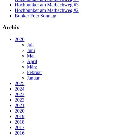
Hochbunker am Marbachweg #3
Hochbunker am Marbachweg #2
Bunker Foto Sonntag
Archiv
2026
Juli
Juni
Mai
April
März
Februar
Januar
2025
2024
2023
2022
2021
2020
2019
2018
2017
2016