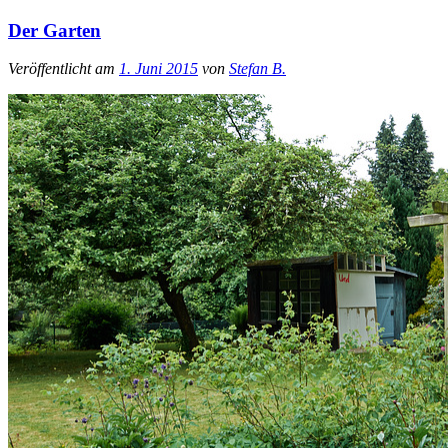
Der Garten
Veröffentlicht am
1. Juni 2015
von
Stefan B.