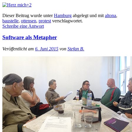
+2
Dieser Beitrag wurde unter
Hamburg
abgelegt und mit
altona
,
baustelle
,
ottensen
,
protest
verschlagwortet.
Schreibe eine Antwort
Software als Metapher
Veröffentlicht am
6. Juni 2015
von
Stefan B.