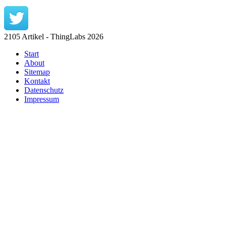
2105 Artikel - ThingLabs 2026
Start
About
Sitemap
Kontakt
Datenschutz
Impressum