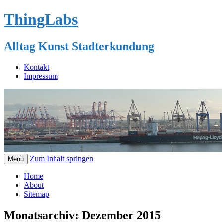
ThingLabs
Alltag Kunst Stadterkundung
Kontakt
Impressum
Zum Inhalt springen
Menü
Home
About
Sitemap
Monatsarchiv:
Dezember 2015