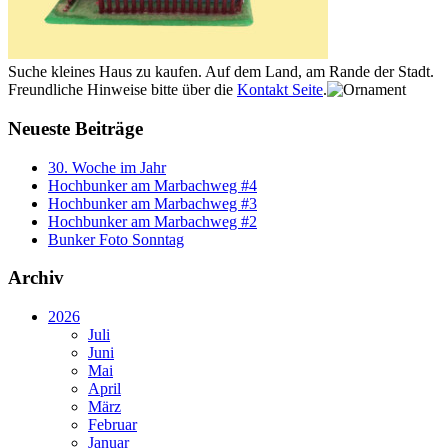
Suche kleines Haus zu kaufen. Auf dem Land, am Rande der Stadt.
Freundliche Hinweise bitte über die
Kontakt Seite
.
Neueste Beiträge
30. Woche im Jahr
Hochbunker am Marbachweg #4
Hochbunker am Marbachweg #3
Hochbunker am Marbachweg #2
Bunker Foto Sonntag
Archiv
2026
Juli
Juni
Mai
April
März
Februar
Januar