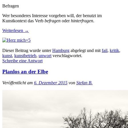
Befragen
Wer besonderes Interesse vorgeben will, der benutzt im
Kunstkontext das Verb
befragen
oder
hinterfragen
.
Weiterlesen
→
+5
Dieser Beitrag wurde unter
Hamburg
abgelegt und mit
fail
,
kritik
,
kunst
,
kunstbetrieb
,
unwort
verschlagwortet.
Schreibe eine Antwort
Planlos an der Elbe
Veröffentlicht am
6. Dezember 2015
von
Stefan B.