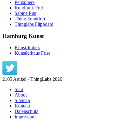
Perisphere
Rundfunk Frei
Sabine Pint
Thing Frankfurt
Thinglabs Flipboard
Hamburg Kunst
Kunst-Imbiss
Künstlerhaus Frise
2105 Artikel - ThingLabs 2026
Start
About
Sitemap
Kontakt
Datenschutz
Impressum