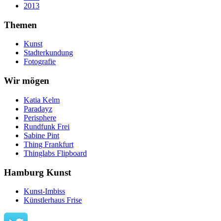
2013
Themen
Kunst
Stadterkundung
Fotografie
Wir mögen
Katia Kelm
Paradayz
Perisphere
Rundfunk Frei
Sabine Pint
Thing Frankfurt
Thinglabs Flipboard
Hamburg Kunst
Kunst-Imbiss
Künstlerhaus Frise