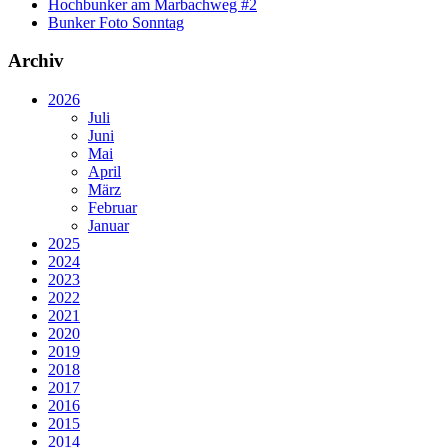
Hochbunker am Marbachweg #2
Bunker Foto Sonntag
Archiv
2026
Juli
Juni
Mai
April
März
Februar
Januar
2025
2024
2023
2022
2021
2020
2019
2018
2017
2016
2015
2014