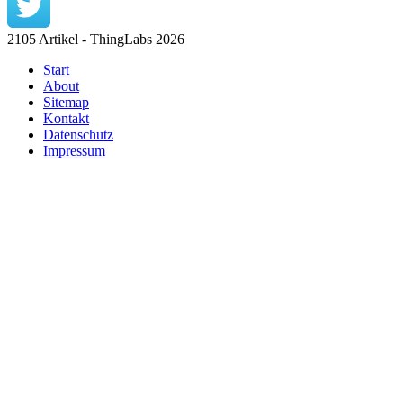
2105 Artikel - ThingLabs 2026
Start
About
Sitemap
Kontakt
Datenschutz
Impressum