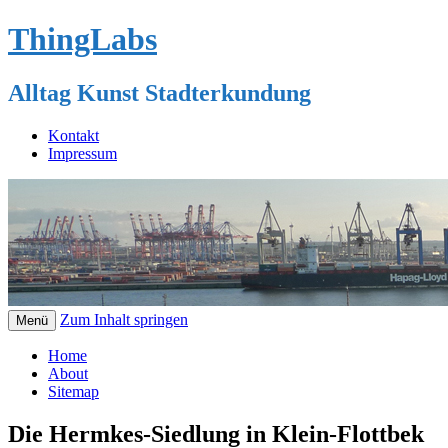
ThingLabs
Alltag Kunst Stadterkundung
Kontakt
Impressum
Zum Inhalt springen
Menü
Home
About
Sitemap
Die Hermkes-Siedlung in Klein-Flottbek