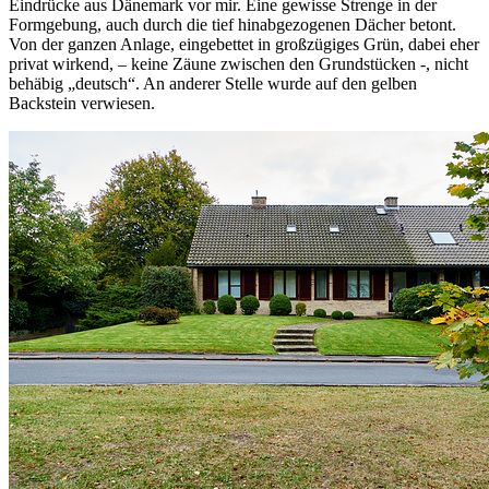
Eindrücke aus Dänemark vor mir. Eine gewisse Strenge in der
Formgebung, auch durch die tief hinabgezogenen Dächer betont.
Von der ganzen Anlage, eingebettet in großzügiges Grün, dabei eher
privat wirkend, – keine Zäune zwischen den Grundstücken -, nicht
behäbig „deutsch“. An anderer Stelle wurde auf den gelben
Backstein verwiesen.