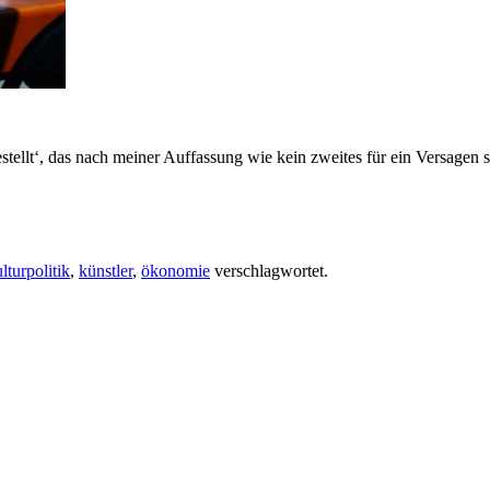
estellt‘, das nach meiner Auffassung wie kein zweites für ein Versagen s
lturpolitik
,
künstler
,
ökonomie
verschlagwortet.