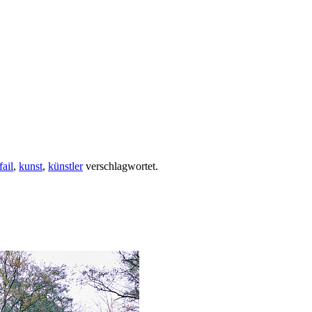
fail
,
kunst
,
künstler
verschlagwortet.