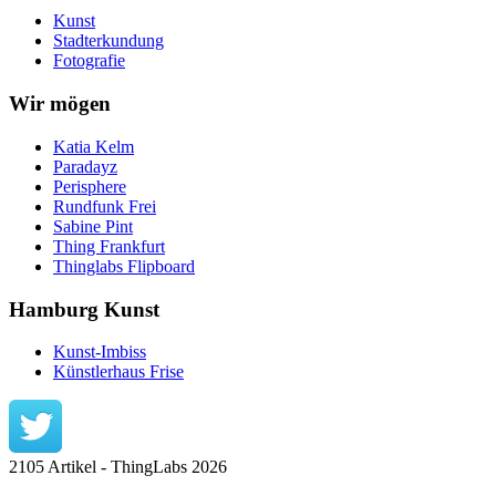
Kunst
Stadterkundung
Fotografie
Wir mögen
Katia Kelm
Paradayz
Perisphere
Rundfunk Frei
Sabine Pint
Thing Frankfurt
Thinglabs Flipboard
Hamburg Kunst
Kunst-Imbiss
Künstlerhaus Frise
2105 Artikel - ThingLabs 2026