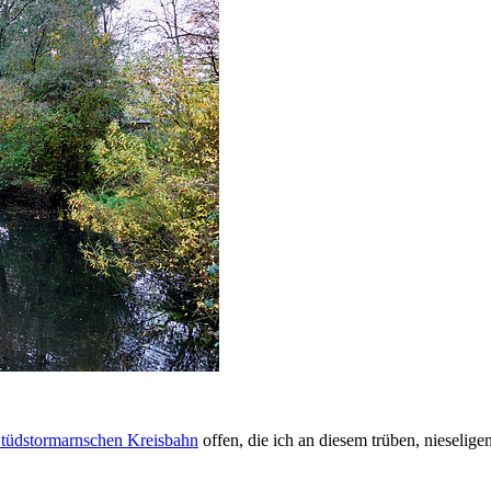
tüdstormarnschen Kreisbahn
offen, die ich an diesem trüben, nieseli