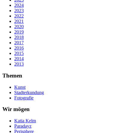
2024
2023
2022
2021
2020
2019
2018
2017
2016
2015
2014
2013
Themen
Kunst
Stadterkundung
Fotografie
Wir mögen
Katia Kelm
Paradayz
Perisphere