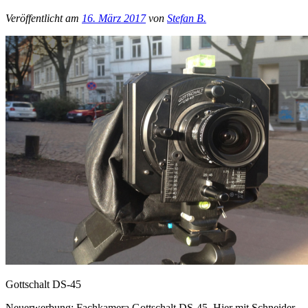
Veröffentlicht am
16. März 2017
von
Stefan B.
Gottschalt DS-45
Neuerwerbung: Fachkamera Gottschalt DS-45. Hier mit Schneider-