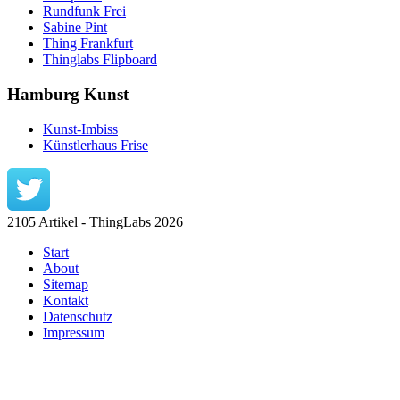
Rundfunk Frei
Sabine Pint
Thing Frankfurt
Thinglabs Flipboard
Hamburg Kunst
Kunst-Imbiss
Künstlerhaus Frise
2105 Artikel - ThingLabs 2026
Start
About
Sitemap
Kontakt
Datenschutz
Impressum