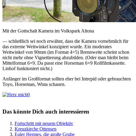
Mit der Gottschalt Kamera im Volkspark Altona
— schließlich sei noch erwähnt, dass die Kamera vornehmlich für
das extreme Weitwinkel konzipiert wurde. Ein moderates
Weitwinkel von 90mm (im Format 4×5) Brennweite scheint schon
nicht mehr ohne Vignettierung abzubilden. (Oder man bleibt beim
Mittelformat 6×9. Da passt eine Horseman 6×9 Rollfilmkassette.
Linhof funktioniert nicht.)
Anfänger im Großformat sollten eher bei Intrepid oder gebrauchten
Toyo, Horseman, Wista schauen.
0
Das könnte Dich auch interessieren
Fortschritt mit neuem Objektiv
Kreuzkirche Ottensen
Euler Hermes, die große Grube