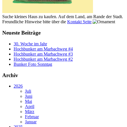
Suche kleines Haus zu kaufen. Auf dem Land, am Rande der Stadt.
Freundliche Hinweise bitte über die
Kontakt Seite
.
Neueste Beiträge
30. Woche im Jahr
Hochbunker am Marbachweg #4
Hochbunker am Marbachweg #3
Hochbunker am Marbachweg #2
Bunker Foto Sonntag
Archiv
2026
Juli
Juni
Mai
April
März
Februar
Januar
2025