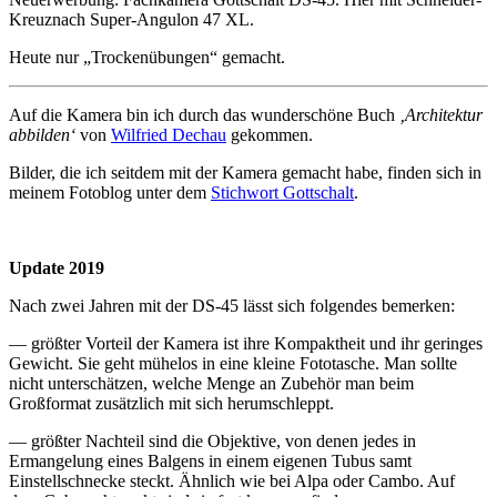
Kreuznach Super-Angulon 47 XL.
Heute nur „Trockenübungen“ gemacht.
Auf die Kamera bin ich durch das wunderschöne Buch
‚Architektur
abbilden‘
von
Wilfried Dechau
gekommen.
Bilder, die ich seitdem mit der Kamera gemacht habe, finden sich in
meinem Fotoblog unter dem
Stichwort Gottschalt
.
Update 2019
Nach zwei Jahren mit der DS-45 lässt sich folgendes bemerken:
— größter Vorteil der Kamera ist ihre Kompaktheit und ihr geringes
Gewicht. Sie geht mühelos in eine kleine Fototasche. Man sollte
nicht unterschätzen, welche Menge an Zubehör man beim
Großformat zusätzlich mit sich herumschleppt.
— größter Nachteil sind die Objektive, von denen jedes in
Ermangelung eines Balgens in einem eigenen Tubus samt
Einstellschnecke steckt. Ähnlich wie bei Alpa oder Cambo. Auf