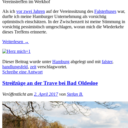
Vereinstreffen im Werkhof
Als ich
vor zwei Jahren
auf der Vereinssitzung des
Falsterhuses
war,
durfte ich meine Hamburger Unternehmung als vorsichtig
optimistisch einschätzen. In der Zwischenzeit ist meine Stimmung in
vorsichtig pessimistisch umgeschlagen, woran mich die Wiederkehr
dieses Treffens erinnerte.
Weiterlesen
→
+1
Dieser Beitrag wurde unter
Hamburg
abgelegt und mit
falster
,
handlungsfeld
,
zeit
verschlagwortet.
Schreibe eine Antwort
Streifzüge an der Trave bei Bad Oldesloe
Veröffentlicht am
2. April 2017
von
Stefan B.