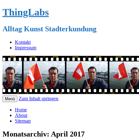
ThingLabs
Alltag Kunst Stadterkundung
Kontakt
Impressum
Zum Inhalt springen
Menü
Home
About
Sitemap
Monatsarchiv:
April 2017