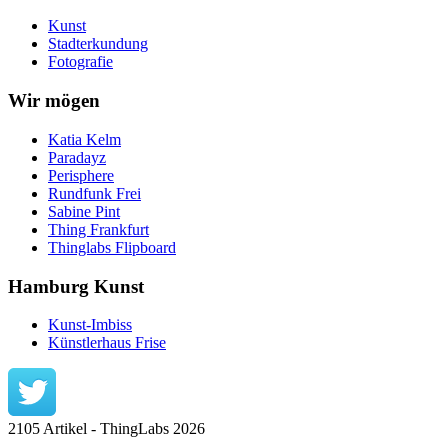
Kunst
Stadterkundung
Fotografie
Wir mögen
Katia Kelm
Paradayz
Perisphere
Rundfunk Frei
Sabine Pint
Thing Frankfurt
Thinglabs Flipboard
Hamburg Kunst
Kunst-Imbiss
Künstlerhaus Frise
2105 Artikel - ThingLabs 2026