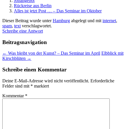
Jobangebot
Rückreise aus Berlin
Alles ist jetzt Post … – Das Seminar im Oktober
Dieser Beitrag wurde unter
Hamburg
abgelegt und mit
internet
,
spam
,
text
verschlagwortet.
Schreibe eine Antwort
Beitragsnavigation
←
Was bleibt von der Kunst? – Das Seminar im April
Elbblick mit
Kirschblüten
→
Schreibe einen Kommentar
Deine E-Mail-Adresse wird nicht veröffentlicht.
Erforderliche
Felder sind mit
*
markiert
Kommentar
*