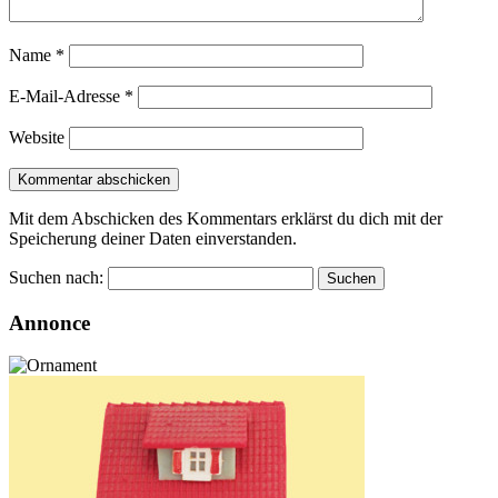
Name
*
E-Mail-Adresse
*
Website
Mit dem Abschicken des Kommentars erklärst du dich mit der
Speicherung deiner Daten einverstanden.
Suchen nach:
Annonce