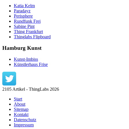
Katia Kelm
Paradayz
Perisphere
Rundfunk Frei
Sabine Pint
Thing Frankfurt
Thinglabs Flipboard
Hamburg Kunst
Kunst-Imbiss
Künstlerhaus Frise
2105 Artikel - ThingLabs 2026
Start
About
Sitemap
Kontakt
Datenschutz
Impressum