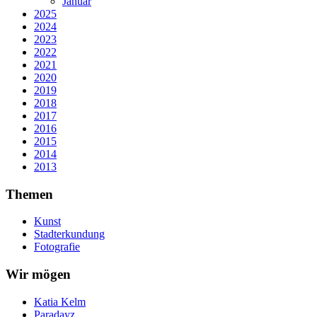
Januar
2025
2024
2023
2022
2021
2020
2019
2018
2017
2016
2015
2014
2013
Themen
Kunst
Stadterkundung
Fotografie
Wir mögen
Katia Kelm
Paradayz