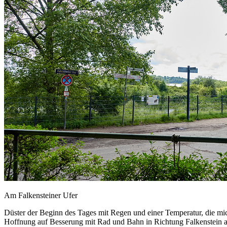
Am Falkensteiner Ufer
Düster der Beginn des Tages mit Regen und einer Temperatur, die mi
Hoffnung auf Besserung mit Rad und Bahn in Richtung Falkenstein 