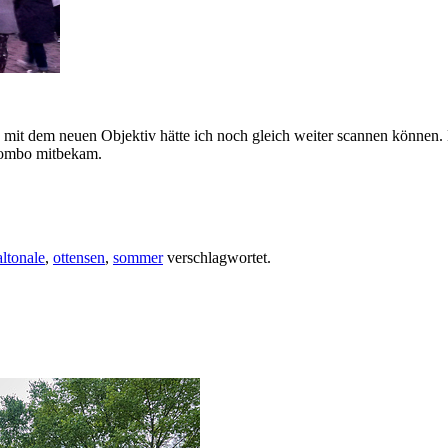
on mit dem neuen Objektiv hätte ich noch gleich weiter scannen können
 Combo mitbekam.
altonale
,
ottensen
,
sommer
verschlagwortet.