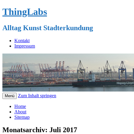
ThingLabs
Alltag Kunst Stadterkundung
Kontakt
Impressum
Zum Inhalt springen
Menü
Home
About
Sitemap
Monatsarchiv:
Juli 2017