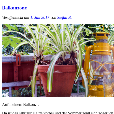
Balkonzone
Veröffentlicht am
1. Juli 2017
von
Stefan B.
Auf meinem Balkon…
Da ist das Jahr zur Hälfte vorbei und der Sommer zeigt sich zögerlic