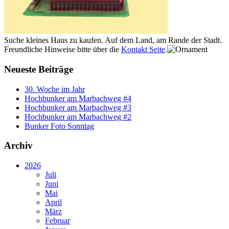
Suche kleines Haus zu kaufen. Auf dem Land, am Rande der Stadt.
Freundliche Hinweise bitte über die
Kontakt Seite
.
Neueste Beiträge
30. Woche im Jahr
Hochbunker am Marbachweg #4
Hochbunker am Marbachweg #3
Hochbunker am Marbachweg #2
Bunker Foto Sonntag
Archiv
2026
Juli
Juni
Mai
April
März
Februar