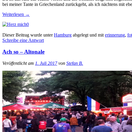
bei meiner Tante in Griechenland zurückgeht, als ich nächtens mit eb
Weiterlesen
→
0
Dieser Beitrag wurde unter
Hamburg
abgelegt und mit
erinnerung
,
fo
Schreibe eine Antwort
Ach so – Altonale
Veröffentlicht am
1. Juli 2017
von
Stefan B.