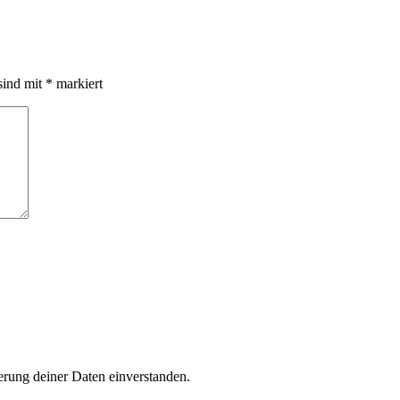
sind mit
*
markiert
rung deiner Daten einverstanden.