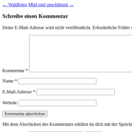
←
Waldfotos
Müd und unschlüssig
→
Schreibe einen Kommentar
Deine E-Mail-Adresse wird nicht veröffentlicht.
Erforderliche Felder 
Kommentar
*
Name
*
E-Mail-Adresse
*
Website
Mit dem Abschicken des Kommentars erklärst du dich mit der Speiche