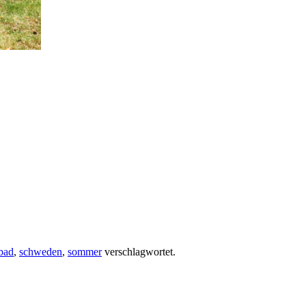
ibad
,
schweden
,
sommer
verschlagwortet.