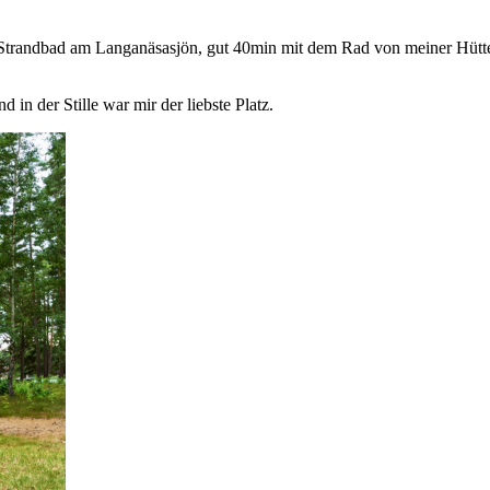
 Strandbad am Langanäsasjön, gut 40min mit dem Rad von meiner Hütte e
 in der Stille war mir der liebste Platz.