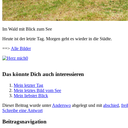
Im Wald mit Blick zum See
Heute ist der letzte Tag. Morgen geht es wieder in die Städte.
==>
Alle Bilder
0
Das könnte Dich auch interessieren
Mein letzter Tag
Mein letztes Bild vom See
Mein liebster Blick
Dieser Beitrag wurde unter
Anderswo
abgelegt und mit
abschied
,
fre
Schreibe eine Antwort
Beitragsnavigation