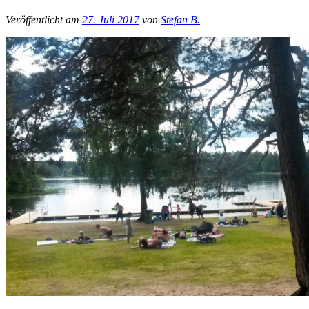
Veröffentlicht am
27. Juli 2017
von
Stefan B.