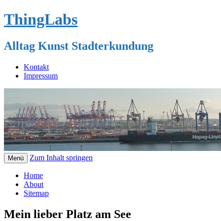
ThingLabs
Alltag Kunst Stadterkundung
Kontakt
Impressum
Zum Inhalt springen
Menü
Home
About
Sitemap
Mein lieber Platz am See