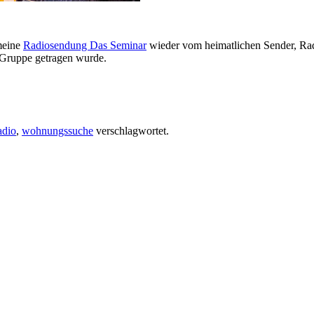
meine
Radiosendung Das Seminar
wieder vom heimatlichen Sender, Radi
 Gruppe getragen wurde.
adio
,
wohnungssuche
verschlagwortet.