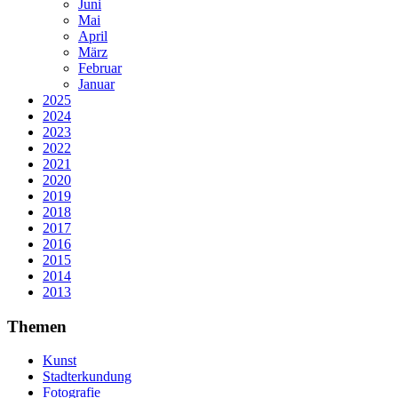
Juni
Mai
April
März
Februar
Januar
2025
2024
2023
2022
2021
2020
2019
2018
2017
2016
2015
2014
2013
Themen
Kunst
Stadterkundung
Fotografie