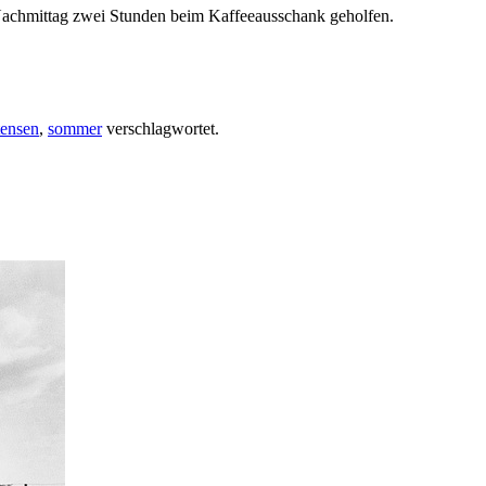
 Nachmittag zwei Stunden beim Kaffeeausschank geholfen.
tensen
,
sommer
verschlagwortet.