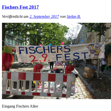
Fischers Fest 2017
Veröffentlicht am
2. September 2017
von
Stefan B.
Eingang Fischers Allee