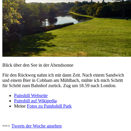
Blick über den See in der Abendsonne
Für den Rückweg nahm ich mir dann Zeit. Nach einem Sandwich
und einem Bier in Cobham am Mühlbach, mühte ich mich Schritt
für Schritt zum Bahnhof zurück. Zug um 18.59 nach London.
Painshill Webseite
Painshill auf Wikipedia
Meine
Fotos zu Painhshill Park
==>
Tweets der Woche ansehen