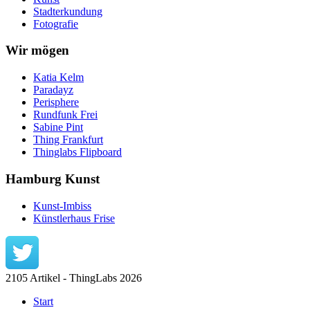
Stadterkundung
Fotografie
Wir mögen
Katia Kelm
Paradayz
Perisphere
Rundfunk Frei
Sabine Pint
Thing Frankfurt
Thinglabs Flipboard
Hamburg Kunst
Kunst-Imbiss
Künstlerhaus Frise
2105 Artikel - ThingLabs 2026
Start