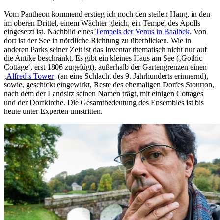
Vom Pantheon kommend erstieg ich noch den steilen Hang, in den
im oberen Drittel, einem Wächter gleich, ein Tempel des Apolls
eingesetzt ist. Nachbild eines
Tempels der Venus in Baalbek
. Von
dort ist der See in nördliche Richtung zu überblicken. Wie in
anderen Parks seiner Zeit ist das Inventar thematisch nicht nur auf
die Antike beschränkt. Es gibt ein kleines Haus am See (‚Gothic
Cottage‘, erst 1806 zugefügt), außerhalb der Gartengrenzen einen
‚
Alfred’s Tower
‚ (an eine Schlacht des 9. Jahrhunderts erinnernd),
sowie, geschickt eingewirkt, Reste des ehemaligen Dorfes Stourton,
nach dem der Landsitz seinen Namen trägt, mit einigen Cottages
und der Dorfkirche. Die Gesamtbedeutung des Ensembles ist bis
heute unter Experten umstritten.