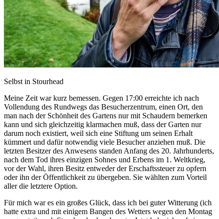
Selbst in Stourhead
Meine Zeit war kurz bemessen. Gegen 17:00 erreichte ich nach
Vollendung des Rundwegs das Besucherzentrum, einen Ort, den
man nach der Schönheit des Gartens nur mit Schaudern bemerken
kann und sich gleichzeitig klarmachen muß, dass der Garten nur
darum noch existiert, weil sich eine Stiftung um seinen Erhalt
kümmert und dafür notwendig viele Besucher anziehen muß. Die
letzten Besitzer des Anwesens standen Anfang des 20. Jahrhunderts,
nach dem Tod ihres einzigen Sohnes und Erbens im 1. Weltkrieg,
vor der Wahl, ihren Besitz entweder der Erschaftssteuer zu opfern
oder ihn der Öffentlichkeit zu übergeben. Sie wählten zum Vorteil
aller die letztere Option.
Für mich war es ein großes Glück, dass ich bei guter Witterung (ich
hatte extra und mit einigem Bangen des Wetters wegen den Montag