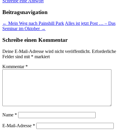
Schreibe eine Antwort
Beitragsnavigation
←
Mein Weg nach Painshill Park
Alles ist jetzt Post … – Das
Seminar im Oktober
→
Schreibe einen Kommentar
Deine E-Mail-Adresse wird nicht veröffentlicht.
Erforderliche
Felder sind mit
*
markiert
Kommentar
*
Name
*
E-Mail-Adresse
*