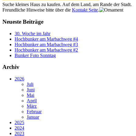
Suche kleines Haus zu kaufen. Auf dem Land, am Rande der Stadt.
Freundliche Hinweise bitte über die
Kontakt Seite
.
Neueste Beiträge
30. Woche im Jahr
Hochbunker am Marbachweg #4
Hochbunker am Marbachweg #3
Hochbunker am Marbachweg #2
Bunker Foto Sonntag
Archiv
2026
Juli
Juni
Mai
April
März
Februar
Januar
2025
2024
2023