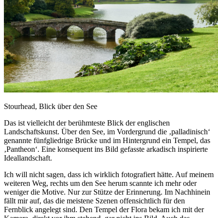
Stourhead, Blick über den See
Das ist vielleicht der berühmteste Blick der englischen
Landschaftskunst. Über den See, im Vordergrund die ‚palladinisch‘
genannte fünfgliedrige Brücke und im Hintergrund ein Tempel, das
‚Pantheon‘. Eine konsequent ins Bild gefasste arkadisch inspirierte
Ideallandschaft.
Ich will nicht sagen, dass ich wirklich fotografiert hätte. Auf meinem
weiteren Weg, rechts um den See herum scannte ich mehr oder
weniger die Motive. Nur zur Stütze der Erinnerung. Im Nachhinein
fällt mir auf, das die meistene Szenen offensichtlich für den
Fernblick angelegt sind. Den Tempel der Flora bekam ich mit der