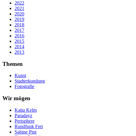
2022
2021
2020
2019
2018
2017
2016
2015
2014
2013
Themen
Kunst
Stadterkundung
Fotografie
Wir mögen
Katia Kelm
Paradayz
Perisphere
Rundfunk Frei
Sabine Pint