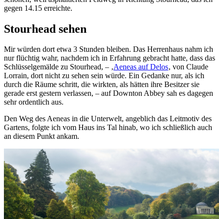
gegen 14.15 erreichte.
Stourhead sehen
Mir würden dort etwa 3 Stunden bleiben. Das Herrenhaus nahm ich
nur flüchtig wahr, nachdem ich in Erfahrung gebracht hatte, dass das
Schlüsselgemälde zu Stourhead, – ‚
Aeneas auf Delos
‚ von Claude
Lorrain, dort nicht zu sehen sein würde. Ein Gedanke nur, als ich
durch die Räume schritt, die wirkten, als hätten ihre Besitzer sie
gerade erst gestern verlassen, – auf Downton Abbey sah es dagegen
sehr ordentlich aus.
Den Weg des Aeneas in die Unterwelt, angeblich das Leitmotiv des
Gartens, folgte ich vom Haus ins Tal hinab, wo ich schließlich auch
an diesem Punkt ankam.