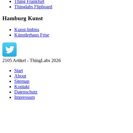
Thing Frankfurt
Thinglabs Flipboard
Hamburg Kunst
Kunst-Imbiss
Künstlerhaus Frise
2105 Artikel - ThingLabs 2026
Start
About
Sitemap
Kontakt
Datenschutz
Impressum