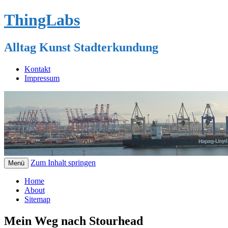
ThingLabs
Alltag Kunst Stadterkundung
Kontakt
Impressum
Zum Inhalt springen
Menü
Home
About
Sitemap
Mein Weg nach Stourhead