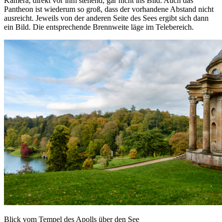
Kamera, direkt vor ihm stehend, gar nicht ins Bild. Auch das
Pantheon ist wiederum so groß, dass der vorhandene Abstand nicht
ausreicht. Jeweils von der anderen Seite des Sees ergibt sich dann
ein Bild. Die entsprechende Brennweite läge im Telebereich.
Blick vom Tempel des Apolls über den See