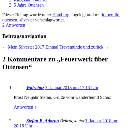
5 Jahre Ottensen
Dieser Beitrag wurde unter
Hamburg
abgelegt und mit
fotografie
,
ottensen
,
silvester
verschlagwortet.
2 Antworten
Beitragsnavigation
←
Mein Silvester 2017
Einmal Travemünde und zurück
→
2 Kommentare zu „
Feuerwerk über
Ottensen
“
Wafschaz
3. Januar 2018 um 17:13 Uhr
Prost Neujahr Stefan, Grüße vom wanderfeund Schaz
Antworten
↓
Stefan B. Adorno
Beitragsautor
3. Januar 2018 um
20:16 Uhr