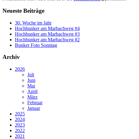
Neueste Beiträge
30. Woche im Jahr
Hochbunker am Marbachweg #4
Hochbunker am Marbachweg #3
Hochbunker am Marbachweg #2
Bunker Foto Sonntag
Archiv
2026
Juli
Juni
Mai
April
März
Februar
Januar
2025
2024
2023
2022
2021