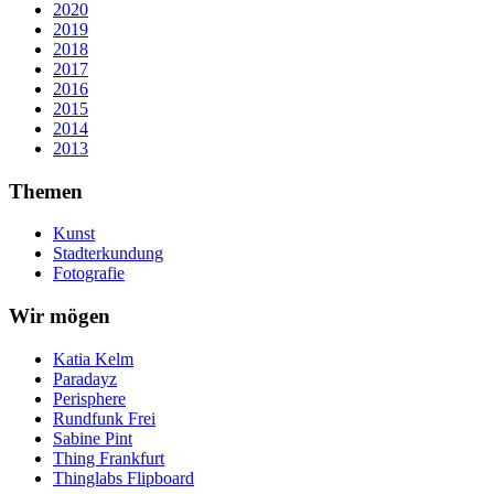
2020
2019
2018
2017
2016
2015
2014
2013
Themen
Kunst
Stadterkundung
Fotografie
Wir mögen
Katia Kelm
Paradayz
Perisphere
Rundfunk Frei
Sabine Pint
Thing Frankfurt
Thinglabs Flipboard