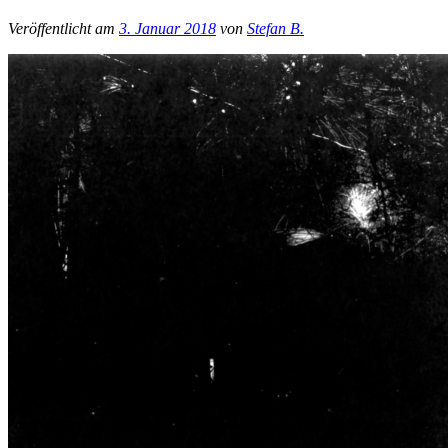
Veröffentlicht am
3. Januar 2018
von
Stefan B.