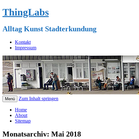
ThingLabs
Alltag Kunst Stadterkundung
Kontakt
Impressum
Zum Inhalt springen
Menü
Home
About
Sitemap
Monatsarchiv:
Mai 2018