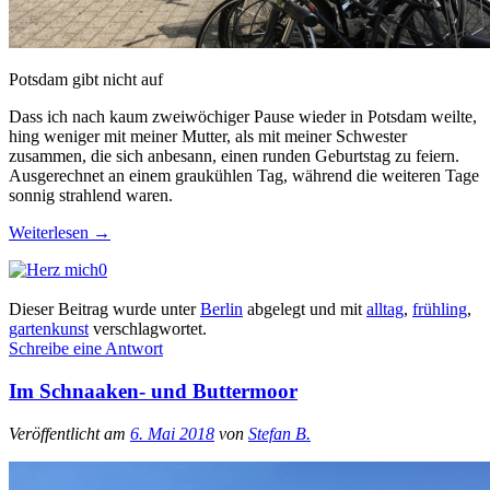
Potsdam gibt nicht auf
Dass ich nach kaum zweiwöchiger Pause wieder in Potsdam weilte,
hing weniger mit meiner Mutter, als mit meiner Schwester
zusammen, die sich anbesann, einen runden Geburtstag zu feiern.
Ausgerechnet an einem graukühlen Tag, während die weiteren Tage
sonnig strahlend waren.
Weiterlesen
→
0
Dieser Beitrag wurde unter
Berlin
abgelegt und mit
alltag
,
frühling
,
gartenkunst
verschlagwortet.
Schreibe eine Antwort
Im Schnaaken- und Buttermoor
Veröffentlicht am
6. Mai 2018
von
Stefan B.