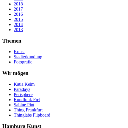
2018
2017
2016
2015
2014
2013
Themen
Kunst
Stadterkundung
Fotografie
Wir mögen
Katia Kelm
Paradayz
Perisphere
Rundfunk Frei
Sabine Pint
Thing Frankfurt
Thinglabs Flipboard
Hamburg Kunst