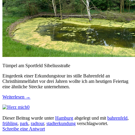
Tümpel am Sportfeld Sibeliusstraße
Eingedenk einer Erkundungstour ins stille Bahrenfeld an
Christihimmelfahrt vor drei Jahren wollte ich am heutigen Feiertag
eine ähnliche Strecke unternehmen.
Weiterlesen
→
0
Dieser Beitrag wurde unter
Hamburg
abgelegt und mit
bahrenfeld
,
frühling
,
park
,
radtour
,
stadterkundung
verschlagwortet.
Schreibe eine Antwort