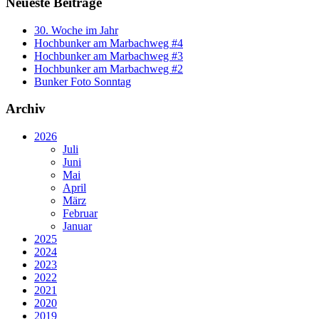
Neueste Beiträge
30. Woche im Jahr
Hochbunker am Marbachweg #4
Hochbunker am Marbachweg #3
Hochbunker am Marbachweg #2
Bunker Foto Sonntag
Archiv
2026
Juli
Juni
Mai
April
März
Februar
Januar
2025
2024
2023
2022
2021
2020
2019