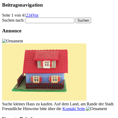
Beitragsnavigation
Seite 1 von 4
1
2
3
4
Vor
Suchen nach:
Annonce
Suche kleines Haus zu kaufen. Auf dem Land, am Rande der Stadt.
Freundliche Hinweise bitte über die
Kontakt Seite
.