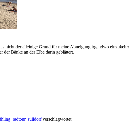
das nicht der alleinige Grund für meine Abneigung irgendwo einzukehre
r der Bänke an der Elbe darin geblättert.
ühling
,
radtour
,
sülldorf
verschlagwortet.