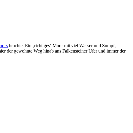
oors
brachte. Ein ‚richtiges‘ Moor mit viel Wasser und Sumpf,
 hier der gewohnte Weg hinab ans Falkensteiner Ufer und immer der