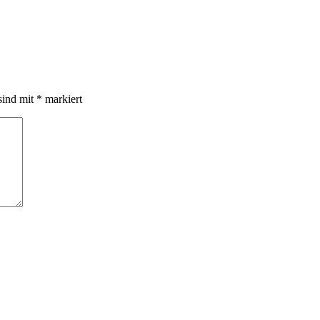
sind mit
*
markiert