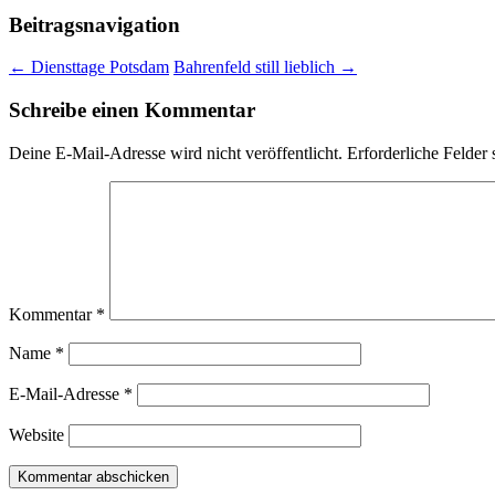
Beitragsnavigation
←
Diensttage Potsdam
Bahrenfeld still lieblich
→
Schreibe einen Kommentar
Deine E-Mail-Adresse wird nicht veröffentlicht.
Erforderliche Felder 
Kommentar
*
Name
*
E-Mail-Adresse
*
Website