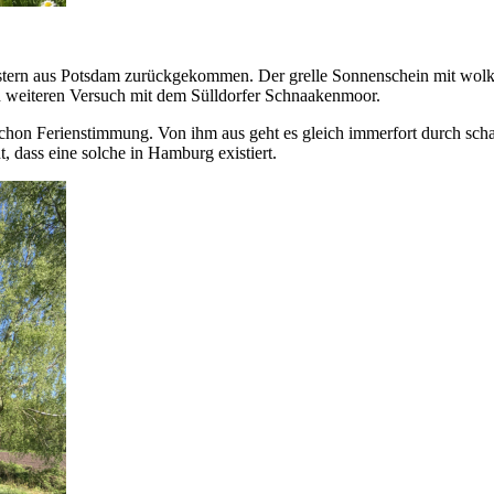
estern aus Potsdam zurückgekommen. Der grelle Sonnenschein mit wolk
en weiteren Versuch mit dem Sülldorfer Schnaakenmoor.
chon Ferienstimmung. Von ihm aus geht es gleich immerfort durch scha
 dass eine solche in Hamburg existiert.