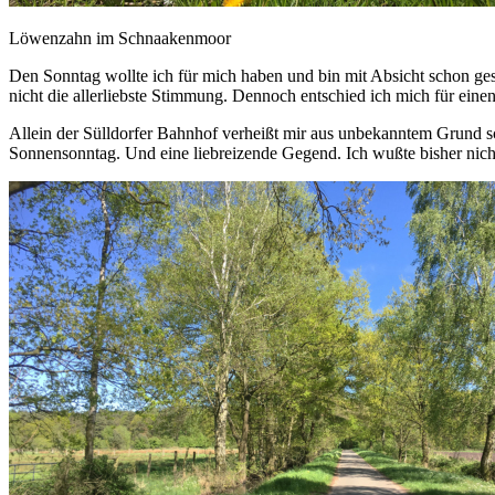
Löwenzahn im Schnaakenmoor
Den Sonntag wollte ich für mich haben und bin mit Absicht schon g
nicht die allerliebste Stimmung. Dennoch entschied ich mich für ein
Allein der Sülldorfer Bahnhof verheißt mir aus unbekanntem Grund s
Sonnensonntag. Und eine liebreizende Gegend. Ich wußte bisher nicht,