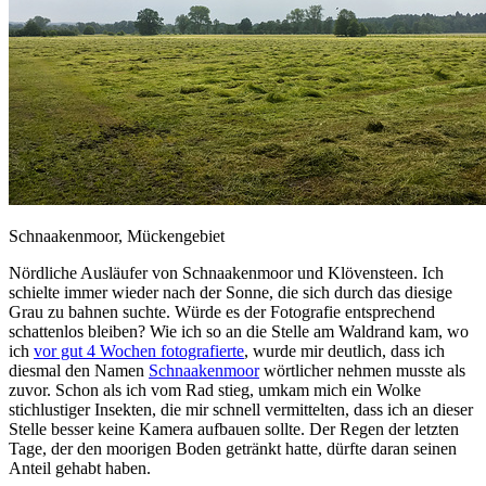
Schnaakenmoor, Mückengebiet
Nördliche Ausläufer von Schnaakenmoor und Klövensteen. Ich
schielte immer wieder nach der Sonne, die sich durch das diesige
Grau zu bahnen suchte. Würde es der Fotografie entsprechend
schattenlos bleiben? Wie ich so an die Stelle am Waldrand kam, wo
ich
vor gut 4 Wochen fotografierte
, wurde mir deutlich, dass ich
diesmal den Namen
Schnaakenmoor
wörtlicher nehmen musste als
zuvor. Schon als ich vom Rad stieg, umkam mich ein Wolke
stichlustiger Insekten, die mir schnell vermittelten, dass ich an dieser
Stelle besser keine Kamera aufbauen sollte. Der Regen der letzten
Tage, der den moorigen Boden getränkt hatte, dürfte daran seinen
Anteil gehabt haben.