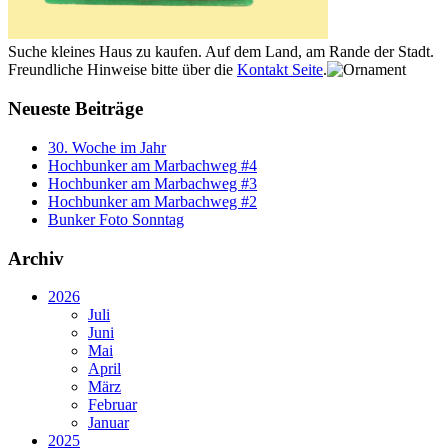
Suche kleines Haus zu kaufen. Auf dem Land, am Rande der Stadt.
Freundliche Hinweise bitte über die
Kontakt Seite
.
Neueste Beiträge
30. Woche im Jahr
Hochbunker am Marbachweg #4
Hochbunker am Marbachweg #3
Hochbunker am Marbachweg #2
Bunker Foto Sonntag
Archiv
2026
Juli
Juni
Mai
April
März
Februar
Januar
2025