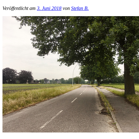
Veröffentlicht am
3. Juni 2018
von
Stefan B.