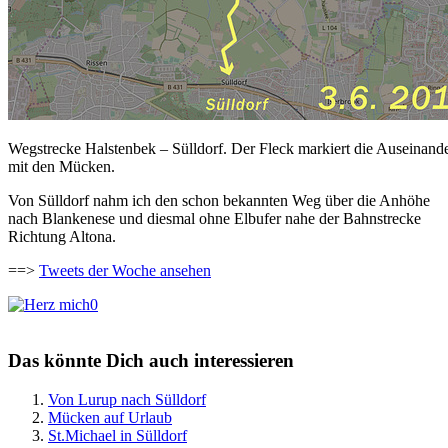
Wegstrecke Halstenbek – Sülldorf. Der Fleck markiert die Auseinand
mit den Mücken.
Von Sülldorf nahm ich den schon bekannten Weg über die Anhöhe
nach Blankenese und diesmal ohne Elbufer nahe der Bahnstrecke
Richtung Altona.
==>
Tweets der Woche ansehen
0
Das könnte Dich auch interessieren
Von Lurup nach Sülldorf
Mücken auf Urlaub
St.Michael in Sülldorf