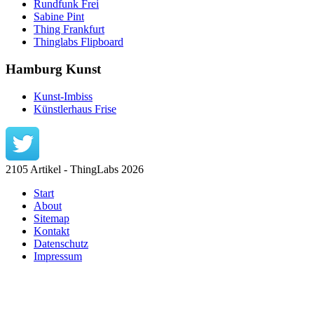
Rundfunk Frei
Sabine Pint
Thing Frankfurt
Thinglabs Flipboard
Hamburg Kunst
Kunst-Imbiss
Künstlerhaus Frise
2105 Artikel - ThingLabs 2026
Start
About
Sitemap
Kontakt
Datenschutz
Impressum