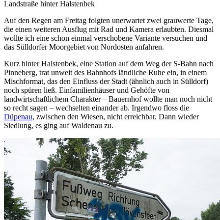
Landstraße hinter Halstenbek
Auf den Regen am Freitag folgten unerwartet zwei grauwerte Tage,
die einen weiteren Ausflug mit Rad und Kamera erlaubten. Diesmal
wollte ich eine schon einmal verschobene Variante versuchen und
das Sülldorfer Moorgebiet von Nordosten anfahren.
Kurz hinter Halstenbek, eine Station auf dem Weg der S-Bahn nach
Pinneberg, trat unweit des Bahnhofs ländliche Ruhe ein, in einem
Mischformat, das den Einfluss der Stadt (ähnlich auch in Sülldorf)
noch spüren ließ. Einfamilienhäuser und Gehöfte von
landwirtschaftlichem Charakter – Bauernhof wollte man noch nicht
so recht sagen – wechselten einander ab. Irgendwo floss die
Düpenau
, zwischen den Wiesen, nicht erreichbar. Dann wieder
Siedlung, es ging auf Waldenau zu.