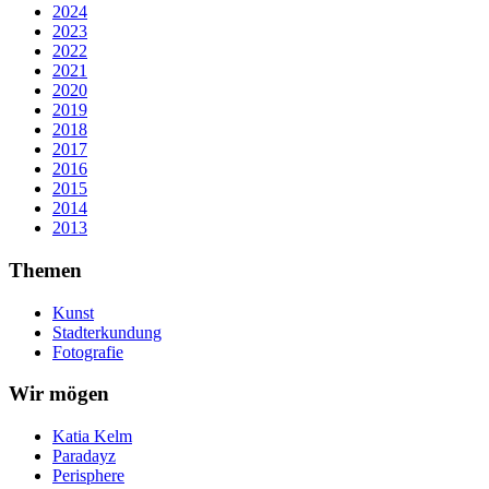
2024
2023
2022
2021
2020
2019
2018
2017
2016
2015
2014
2013
Themen
Kunst
Stadterkundung
Fotografie
Wir mögen
Katia Kelm
Paradayz
Perisphere