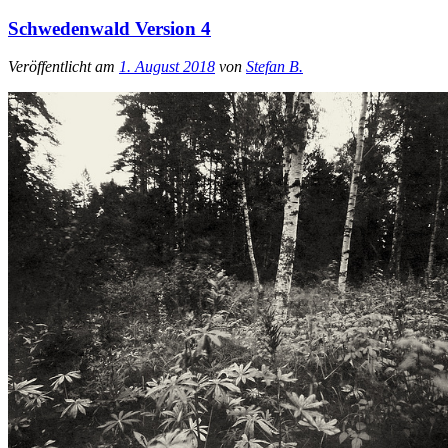
Schwedenwald Version 4
Veröffentlicht am
1. August 2018
von
Stefan B.