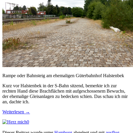
Rampe oder Bahnsteig am ehemaligen Güterbahnhof Halstenbek
Kurz vor Halstenbek in der S-Bahn sitzend, bemerkte ich zur
rechten Hand diese Brachflächen mit aufgeschossenem Bewuchs,
der ehemalige Gleisanlagen zu bedecken schien. Das schau ich mir
an, dachte ich.
Weiterlesen
→
0
Dieser Beitrag wurde unter
Hamburg
abgelegt und mit
ausflug
,