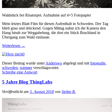
Waldstück bei Risatorpet. Aufnahme auf 4×5 Fotopapier
Mein letztes Blatt Film für diesen Aufenthalt in Schweden. Der Tag
blieb grau und drückend. Gegen Mittag nahm ich die Kamera den
Hang hinab zur Weggabelung, die dort ein Stück Brachland in
Übergang zum Wald einfasste.
Weiterlesen
→
0
Dieser Beitrag wurde unter
Anderswo
abgelegt und mit
fotografie
,
schweden
,
sommer
verschlagwortet.
Schreibe eine Antwort
5 Jahre Blog ThingLabs
Veröffentlicht am
5. August 2018
von
Stefan B.