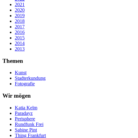
2021
2020
2019
2018
2017
2016
2015
2014
2013
Themen
Kunst
Stadterkundung
Fotografie
Wir mögen
Katia Kelm
Paradayz
Perisphere
Rundfunk Frei
Sabine Pint
Thing Frankfurt