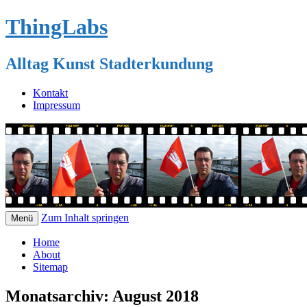
ThingLabs
Alltag Kunst Stadterkundung
Kontakt
Impressum
Zum Inhalt springen
Menü
Home
About
Sitemap
Monatsarchiv:
August 2018