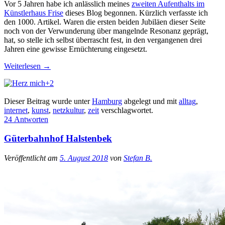
Vor 5 Jahren habe ich anlässlich meines
zweiten Aufenthalts im
Künstlerhaus Frise
dieses Blog begonnen. Kürzlich verfasste ich
den 1000. Artikel. Waren die ersten beiden Jubiläen dieser Seite
noch von der Verwunderung über mangelnde Resonanz geprägt,
hat, so stelle ich selbst überrascht fest, in den vergangenen drei
Jahren eine gewisse Ernüchterung eingesetzt.
Weiterlesen
→
+2
Dieser Beitrag wurde unter
Hamburg
abgelegt und mit
alltag
,
internet
,
kunst
,
netzkultur
,
zeit
verschlagwortet.
24 Antworten
Güterbahnhof Halstenbek
Veröffentlicht am
5. August 2018
von
Stefan B.