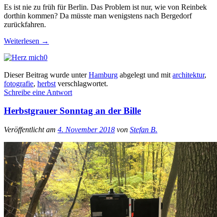
Es ist nie zu früh für Berlin. Das Problem ist nur, wie von Reinbek
dorthin kommen? Da müsste man wenigstens nach Bergedorf
zurückfahren.
Weiterlesen
→
0
Dieser Beitrag wurde unter
Hamburg
abgelegt und mit
architektur
,
fotografie
,
herbst
verschlagwortet.
Schreibe eine Antwort
Herbstgrauer Sonntag an der Bille
Veröffentlicht am
4. November 2018
von
Stefan B.