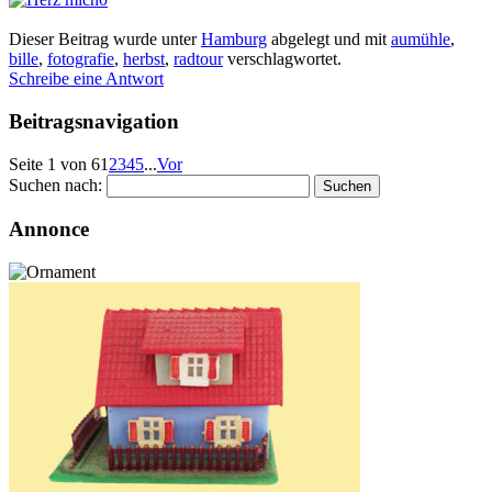
Dieser Beitrag wurde unter
Hamburg
abgelegt und mit
aumühle
,
bille
,
fotografie
,
herbst
,
radtour
verschlagwortet.
Schreibe eine Antwort
Beitragsnavigation
Seite 1 von 6
1
2
3
4
5
...
Vor
Suchen nach:
Annonce