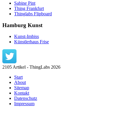
Sabine Pint
Thing Frankfurt
Thinglabs Flipboard
Hamburg Kunst
Kunst-Imbiss
Künstlerhaus Frise
2105 Artikel - ThingLabs 2026
Start
About
Sitemap
Kontakt
Datenschutz
Impressum