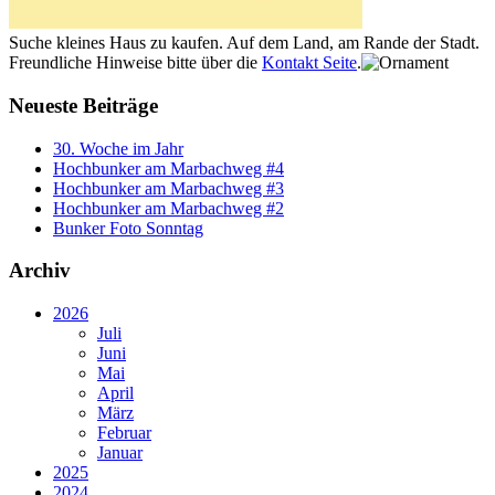
Suche kleines Haus zu kaufen. Auf dem Land, am Rande der Stadt.
Freundliche Hinweise bitte über die
Kontakt Seite
.
Neueste Beiträge
30. Woche im Jahr
Hochbunker am Marbachweg #4
Hochbunker am Marbachweg #3
Hochbunker am Marbachweg #2
Bunker Foto Sonntag
Archiv
2026
Juli
Juni
Mai
April
März
Februar
Januar
2025
2024