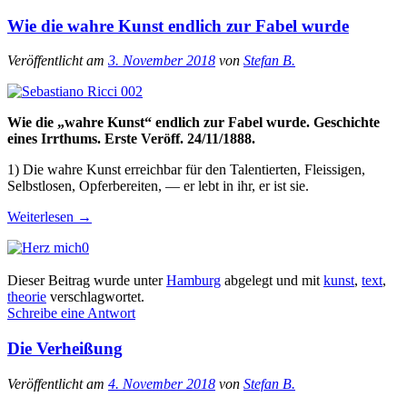
Wie die wahre Kunst endlich zur Fabel wurde
Veröffentlicht am
3. November 2018
von
Stefan B.
Wie die „wahre Kunst“ endlich zur Fabel wurde. Geschichte
eines Irrthums. Erste Veröff. 24/11/1888.
1) Die wahre Kunst erreichbar für den Talentierten, Fleissigen,
Selbstlosen, Opferbereiten, — er lebt in ihr, er ist sie.
Weiterlesen
→
0
Dieser Beitrag wurde unter
Hamburg
abgelegt und mit
kunst
,
text
,
theorie
verschlagwortet.
Schreibe eine Antwort
Die Verheißung
Veröffentlicht am
4. November 2018
von
Stefan B.