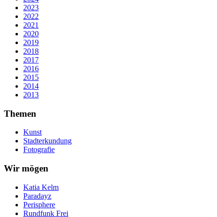
2023
2022
2021
2020
2019
2018
2017
2016
2015
2014
2013
Themen
Kunst
Stadterkundung
Fotografie
Wir mögen
Katia Kelm
Paradayz
Perisphere
Rundfunk Frei