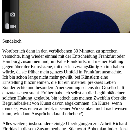
Sendeloch
Worüber ich dann in den verbliebenen 30 Minuten zu sprechen
versuchte, hing wieder einmal mit der Entscheidung Frankfurt oder
Hamburg zusammen und, im Falle Frankfurts, mit meiner Haltung
gegen über der Kunstszene, mit der ich zwangsläufig zu tun haben
würde, da sie früher mein ganzes Umfeld in Frankfurt ausmachte.
Ich bin schon lange nicht mehr gewillt, bei Künstlern eine
Einstellung hinzunehmen, die für ein materiell prekäres Leben
Sonderrechte und besondere Anerkennung seitens der Gesellschaft
einzutauschen sucht. Früher habe ich selbst an die Legitimität einer
solchen Haltung geglaubt, bin jedoch aus meinen Zweifeln über die
Begründbarkeit von Kunst davon abgekommen. (In Kürze: wenn
man das, was einen antreibt, in seiner Wirksamkeit nicht nachweisen
kann, wie dann Ansprüche darauf erheben?)
Alles weitere, insbesondere einige Überlegungen zur Arbeit Richard
Floridas in diesem Zusammenhang, Stichwort Bohemian Index, jetzt