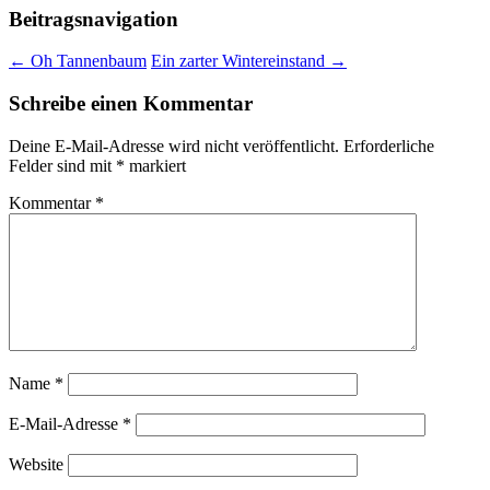
Beitragsnavigation
←
Oh Tannenbaum
Ein zarter Wintereinstand
→
Schreibe einen Kommentar
Deine E-Mail-Adresse wird nicht veröffentlicht.
Erforderliche
Felder sind mit
*
markiert
Kommentar
*
Name
*
E-Mail-Adresse
*
Website