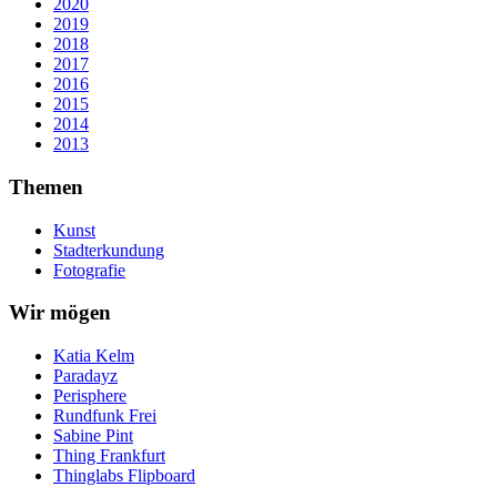
2020
2019
2018
2017
2016
2015
2014
2013
Themen
Kunst
Stadterkundung
Fotografie
Wir mögen
Katia Kelm
Paradayz
Perisphere
Rundfunk Frei
Sabine Pint
Thing Frankfurt
Thinglabs Flipboard