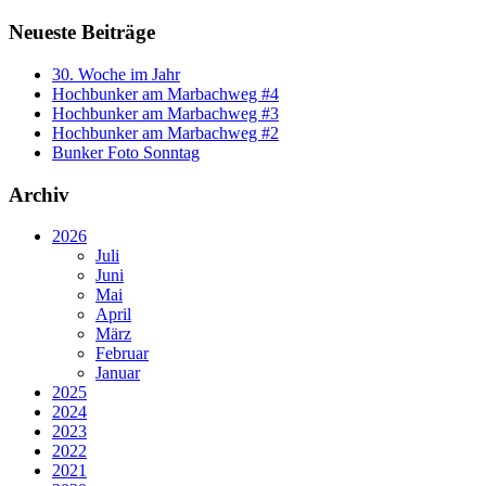
Neueste Beiträge
30. Woche im Jahr
Hochbunker am Marbachweg #4
Hochbunker am Marbachweg #3
Hochbunker am Marbachweg #2
Bunker Foto Sonntag
Archiv
2026
Juli
Juni
Mai
April
März
Februar
Januar
2025
2024
2023
2022
2021