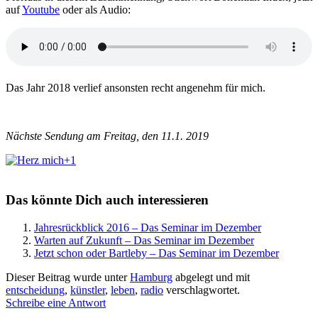
auf
Youtube
oder als Audio:
Das Jahr 2018 verlief ansonsten recht angenehm für mich.
Nächste Sendung am Freitag, den 11.1. 2019
+1
Das könnte Dich auch interessieren
Jahresrückblick 2016 – Das Seminar im Dezember
Warten auf Zukunft – Das Seminar im Dezember
Jetzt schon oder Bartleby – Das Seminar im Dezember
Dieser Beitrag wurde unter
Hamburg
abgelegt und mit
entscheidung
,
künstler
,
leben
,
radio
verschlagwortet.
Schreibe eine Antwort