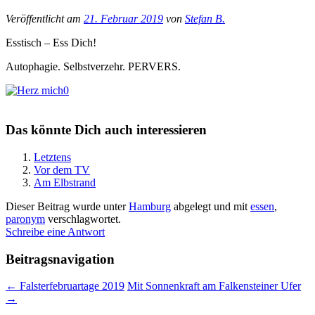
Veröffentlicht am
21. Februar 2019
von
Stefan B.
Esstisch – Ess Dich!
Autophagie. Selbstverzehr. PERVERS.
0
Das könnte Dich auch interessieren
Letztens
Vor dem TV
Am Elbstrand
Dieser Beitrag wurde unter
Hamburg
abgelegt und mit
essen
,
paronym
verschlagwortet.
Schreibe eine Antwort
Beitragsnavigation
←
Falsterfebruartage 2019
Mit Sonnenkraft am Falkensteiner Ufer
→