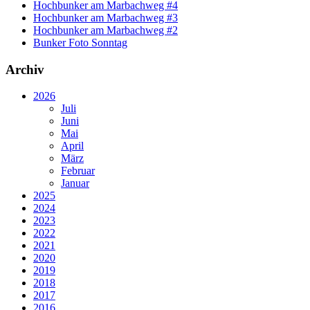
Hochbunker am Marbachweg #4
Hochbunker am Marbachweg #3
Hochbunker am Marbachweg #2
Bunker Foto Sonntag
Archiv
2026
Juli
Juni
Mai
April
März
Februar
Januar
2025
2024
2023
2022
2021
2020
2019
2018
2017
2016