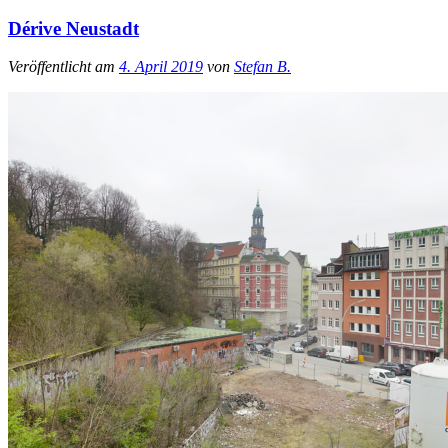
Dérive Neustadt
Veröffentlicht am
4. April 2019
von
Stefan B.