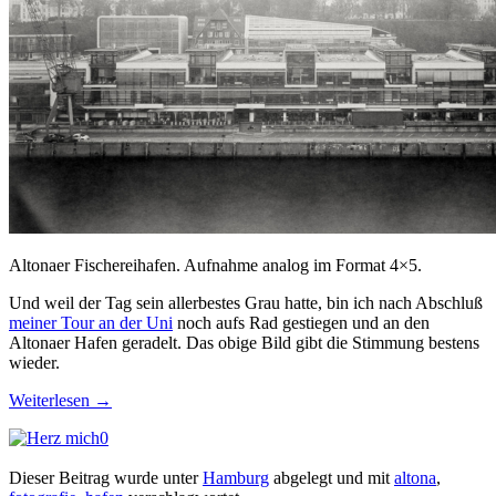
Altonaer Fischereihafen. Aufnahme analog im Format 4×5.
Und weil der Tag sein allerbestes Grau hatte, bin ich nach Abschluß
meiner Tour an der Uni
noch aufs Rad gestiegen und an den
Altonaer Hafen geradelt. Das obige Bild gibt die Stimmung bestens
wieder.
Weiterlesen
→
0
Dieser Beitrag wurde unter
Hamburg
abgelegt und mit
altona
,