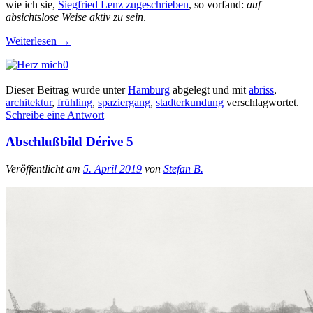
wie ich sie,
Siegfried Lenz zugeschrieben
, so vorfand:
auf
absichtslose Weise aktiv zu sein
.
Weiterlesen
→
0
Dieser Beitrag wurde unter
Hamburg
abgelegt und mit
abriss
,
architektur
,
frühling
,
spaziergang
,
stadterkundung
verschlagwortet.
Schreibe eine Antwort
Abschlußbild Dérive 5
Veröffentlicht am
5. April 2019
von
Stefan B.