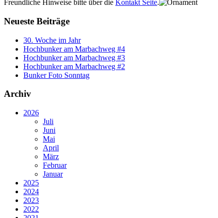
Freundliche Hinweise bitte über die
Kontakt Seite
.
Neueste Beiträge
30. Woche im Jahr
Hochbunker am Marbachweg #4
Hochbunker am Marbachweg #3
Hochbunker am Marbachweg #2
Bunker Foto Sonntag
Archiv
2026
Juli
Juni
Mai
April
März
Februar
Januar
2025
2024
2023
2022
2021