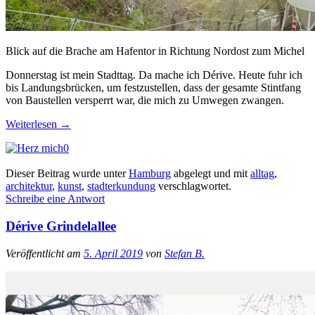
Blick auf die Brache am Hafentor in Richtung Nordost zum Michel
Donnerstag ist mein Stadttag. Da mache ich Dérive. Heute fuhr ich
bis Landungsbrücken, um festzustellen, dass der gesamte Stintfang
von Baustellen versperrt war, die mich zu Umwegen zwangen.
Weiterlesen
→
0
Dieser Beitrag wurde unter
Hamburg
abgelegt und mit
alltag
,
architektur
,
kunst
,
stadterkundung
verschlagwortet.
Schreibe eine Antwort
Dérive Grindelallee
Veröffentlicht am
5. April 2019
von
Stefan B.