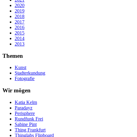
2020
2019
2018
2017
2016
2015
2014
2013
Themen
Kunst
Stadterkundung
Fotografie
Wir mögen
Katia Kelm
Paradayz
Perisphere
Rundfunk Frei
Sabine Pint
Thing Frankfurt
Thinglabs Flipboard