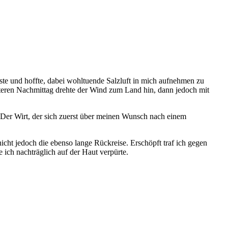
öste und hoffte, dabei wohltuende Salzluft in mich aufnehmen zu
äteren Nachmittag drehte der Wind zum Land hin, dann jedoch mit
Der Wirt, der sich zuerst über meinen Wunsch nach einem
icht jedoch die ebenso lange Rückreise. Erschöpft traf ich gegen
e ich nachträglich auf der Haut verpürte.