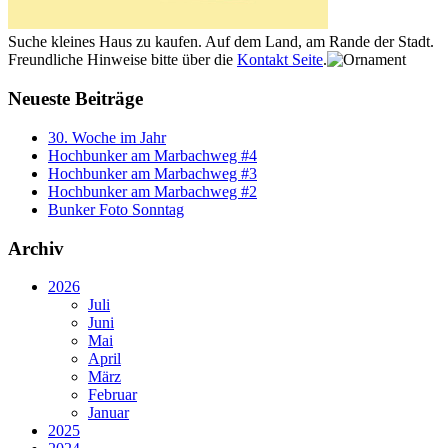
Suche kleines Haus zu kaufen. Auf dem Land, am Rande der Stadt.
Freundliche Hinweise bitte über die
Kontakt Seite
.
Neueste Beiträge
30. Woche im Jahr
Hochbunker am Marbachweg #4
Hochbunker am Marbachweg #3
Hochbunker am Marbachweg #2
Bunker Foto Sonntag
Archiv
2026
Juli
Juni
Mai
April
März
Februar
Januar
2025