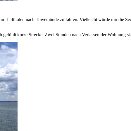
zum Luftholen nach Travemünde zu fahren. Vielleicht würde mir die See
tlich gefühlt kurze Strecke. Zwei Stunden nach Verlassen der Wohnung 