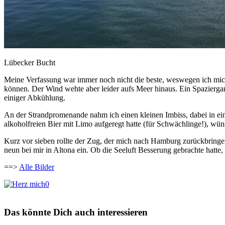
Lübecker Bucht
Meine Verfassung war immer noch nicht die beste, weswegen ich mich a
können. Der Wind wehte aber leider aufs Meer hinaus. Ein Spaziergan
einiger Abkühlung.
An der Strandpromenande nahm ich einen kleinen Imbiss, dabei in e
alkoholfreien Bier mit Limo aufgeregt hatte (für Schwächlinge!), wün
Kurz vor sieben rollte der Zug, der mich nach Hamburg zurückbringen 
neun bei mir in Altona ein. Ob die Seeluft Besserung gebrachte hatte, 
==>
Alle Bilder
0
Das könnte Dich auch interessieren