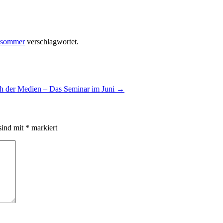
sommer
verschlagwortet.
h der Medien – Das Seminar im Juni
→
sind mit
*
markiert