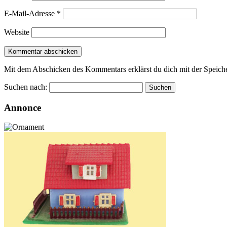
E-Mail-Adresse
*
Website
Mit dem Abschicken des Kommentars erklärst du dich mit der Speiche
Suchen nach:
Annonce