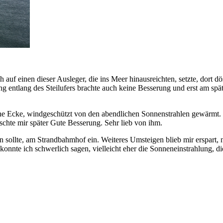
uf einen dieser Ausleger, die ins Meer hinausreichten, setzte, dort d
g entlang des Steilufers brachte auch keine Besserung und erst am sp
ine Ecke, windgeschützt von den abendlichen Sonnenstrahlen gewärmt. 
schte mir später Gute Besserung. Sehr lieb von ihm.
sollte, am Strandbahmhof ein. Weiteres Umsteigen blieb mir erspart, n
konnte ich schwerlich sagen, vielleicht eher die Sonneneinstrahlung, di