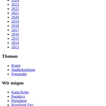
2024
2023
2022
2021
2020
2019
2018
2017
2016
2015
2014
2013
Themen
Kunst
Stadterkundung
Fotografie
Wir mögen
Katia Kelm
Paradayz
Perisphere
Rundfunk Frei