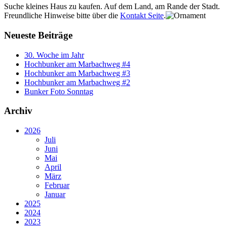
Suche kleines Haus zu kaufen. Auf dem Land, am Rande der Stadt.
Freundliche Hinweise bitte über die
Kontakt Seite
.
Neueste Beiträge
30. Woche im Jahr
Hochbunker am Marbachweg #4
Hochbunker am Marbachweg #3
Hochbunker am Marbachweg #2
Bunker Foto Sonntag
Archiv
2026
Juli
Juni
Mai
April
März
Februar
Januar
2025
2024
2023