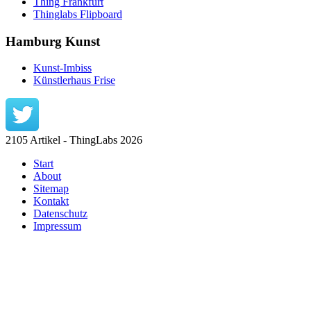
Thing Frankfurt
Thinglabs Flipboard
Hamburg Kunst
Kunst-Imbiss
Künstlerhaus Frise
2105 Artikel - ThingLabs 2026
Start
About
Sitemap
Kontakt
Datenschutz
Impressum