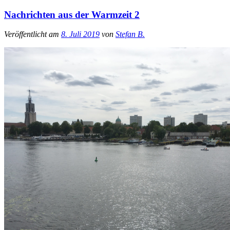
Nachrichten aus der Warmzeit 2
Veröffentlicht am
8. Juli 2019
von
Stefan B.