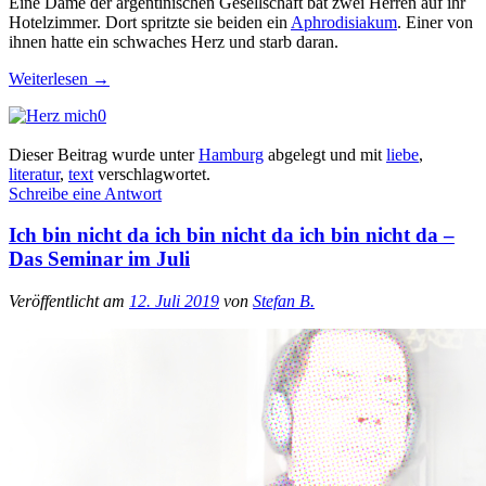
Eine Dame der argentinischen Gesellschaft bat zwei Herren auf ihr
Hotelzimmer. Dort spritzte sie beiden ein
Aphrodisiakum
. Einer von
ihnen hatte ein schwaches Herz und starb daran.
Weiterlesen
→
0
Dieser Beitrag wurde unter
Hamburg
abgelegt und mit
liebe
,
literatur
,
text
verschlagwortet.
Schreibe eine Antwort
Ich bin nicht da ich bin nicht da ich bin nicht da –
Das Seminar im Juli
Veröffentlicht am
12. Juli 2019
von
Stefan B.