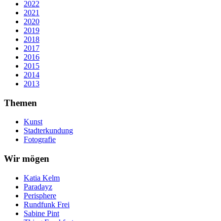
2022
2021
2020
2019
2018
2017
2016
2015
2014
2013
Themen
Kunst
Stadterkundung
Fotografie
Wir mögen
Katia Kelm
Paradayz
Perisphere
Rundfunk Frei
Sabine Pint