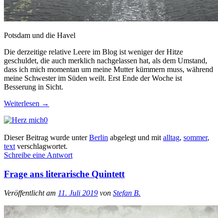
Potsdam und die Havel
Die derzeitige relative Leere im Blog ist weniger der Hitze
geschuldet, die auch merklich nachgelassen hat, als dem Umstand,
dass ich mich momentan um meine Mutter kümmern muss, während
meine Schwester im Süden weilt. Erst Ende der Woche ist
Besserung in Sicht.
Weiterlesen
→
0
Dieser Beitrag wurde unter
Berlin
abgelegt und mit
alltag
,
sommer
,
text
verschlagwortet.
Schreibe eine Antwort
Frage ans literarische Quintett
Veröffentlicht am
11. Juli 2019
von
Stefan B.