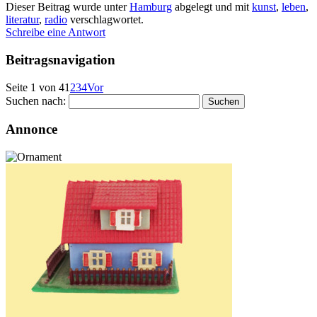
Dieser Beitrag wurde unter
Hamburg
abgelegt und mit
kunst
,
leben
,
literatur
,
radio
verschlagwortet.
Schreibe eine Antwort
Beitragsnavigation
Seite 1 von 4
1
2
3
4
Vor
Suchen nach:
Annonce