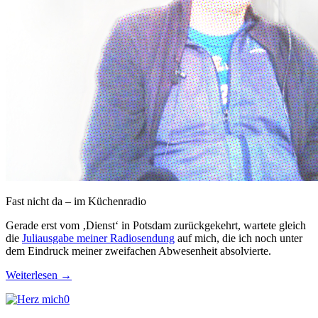
Fast nicht da – im Küchenradio
Gerade erst vom ‚Dienst‘ in Potsdam zurückgekehrt, wartete gleich
die
Juliausgabe meiner Radiosendung
auf mich, die ich noch unter
dem Eindruck meiner zweifachen Abwesenheit absolvierte.
Weiterlesen
→
0