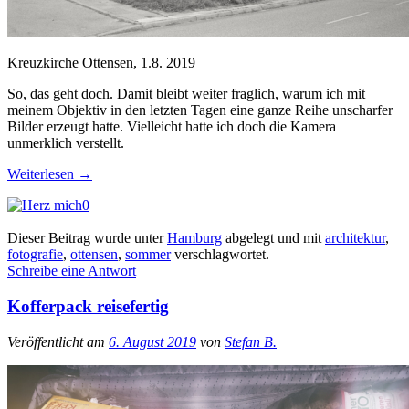
Kreuzkirche Ottensen, 1.8. 2019
So, das geht doch. Damit bleibt weiter fraglich, warum ich mit
meinem Objektiv in den letzten Tagen eine ganze Reihe unscharfer
Bilder erzeugt hatte. Vielleicht hatte ich doch die Kamera
unmerklich verstellt.
Weiterlesen
→
0
Dieser Beitrag wurde unter
Hamburg
abgelegt und mit
architektur
,
fotografie
,
ottensen
,
sommer
verschlagwortet.
Schreibe eine Antwort
Kofferpack reisefertig
Veröffentlicht am
6. August 2019
von
Stefan B.