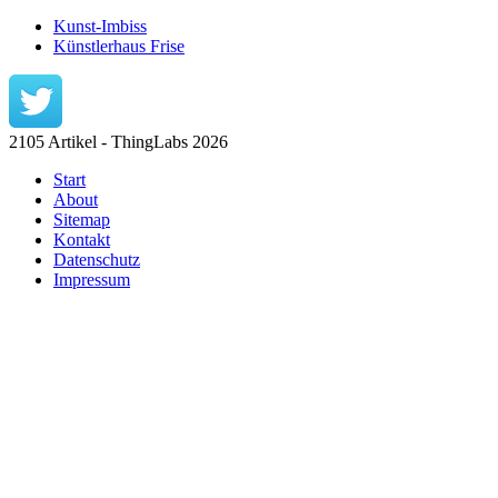
Kunst-Imbiss
Künstlerhaus Frise
2105 Artikel - ThingLabs 2026
Start
About
Sitemap
Kontakt
Datenschutz
Impressum