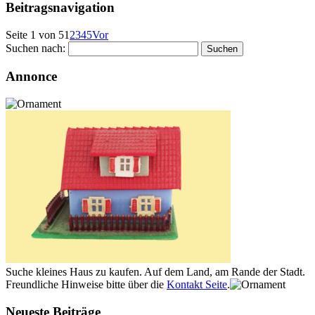
Beitragsnavigation
Seite 1 von 5
1
2
3
4
5
Vor
Suchen nach:
Annonce
Suche kleines Haus zu kaufen. Auf dem Land, am Rande der Stadt.
Freundliche Hinweise bitte über die
Kontakt Seite
.
Neueste Beiträge