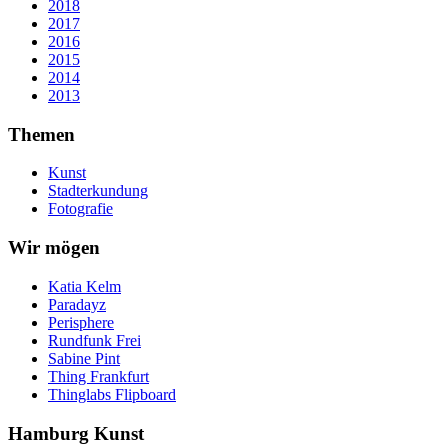
2018
2017
2016
2015
2014
2013
Themen
Kunst
Stadterkundung
Fotografie
Wir mögen
Katia Kelm
Paradayz
Perisphere
Rundfunk Frei
Sabine Pint
Thing Frankfurt
Thinglabs Flipboard
Hamburg Kunst