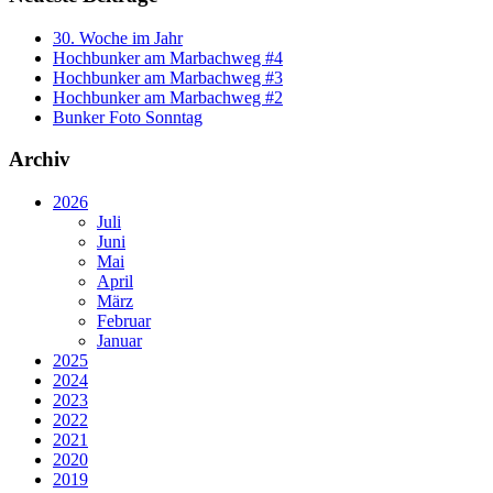
30. Woche im Jahr
Hochbunker am Marbachweg #4
Hochbunker am Marbachweg #3
Hochbunker am Marbachweg #2
Bunker Foto Sonntag
Archiv
2026
Juli
Juni
Mai
April
März
Februar
Januar
2025
2024
2023
2022
2021
2020
2019