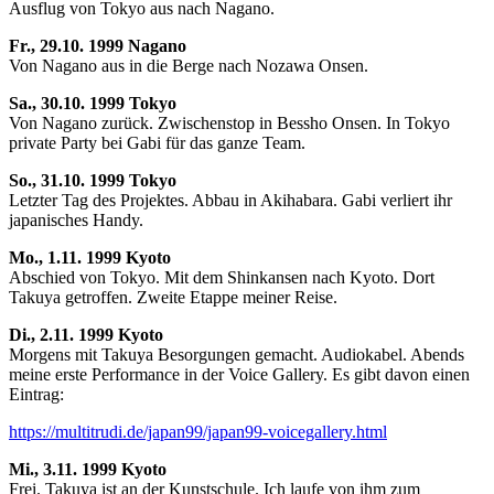
Ausflug von Tokyo aus nach Nagano.
Fr., 29.10. 1999 Nagano
Von Nagano aus in die Berge nach Nozawa Onsen.
Sa., 30.10. 1999 Tokyo
Von Nagano zurück. Zwischenstop in Bessho Onsen. In Tokyo
private Party bei Gabi für das ganze Team.
So., 31.10. 1999 Tokyo
Letzter Tag des Projektes. Abbau in Akihabara. Gabi verliert ihr
japanisches Handy.
Mo., 1.11. 1999 Kyoto
Abschied von Tokyo. Mit dem Shinkansen nach Kyoto. Dort
Takuya getroffen. Zweite Etappe meiner Reise.
Di., 2.11. 1999 Kyoto
Morgens mit Takuya Besorgungen gemacht. Audiokabel. Abends
meine erste Performance in der Voice Gallery. Es gibt davon einen
Eintrag:
https://multitrudi.de/japan99/japan99-voicegallery.html
Mi., 3.11. 1999 Kyoto
Frei. Takuya ist an der Kunstschule. Ich laufe von ihm zum