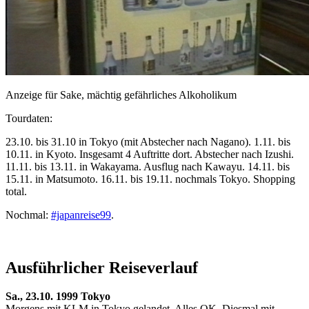
Anzeige für Sake, mächtig gefährliches Alkoholikum
Tourdaten:
23.10. bis 31.10 in Tokyo (mit Abstecher nach Nagano). 1.11. bis
10.11. in Kyoto. Insgesamt 4 Auftritte dort. Abstecher nach Izushi.
11.11. bis 13.11. in Wakayama. Ausflug nach Kawayu. 14.11. bis
15.11. in Matsumoto. 16.11. bis 19.11. nochmals Tokyo. Shopping
total.
Nochmal:
#japanreise99
.
Ausführlicher Reiseverlauf
Sa., 23.10. 1999 Tokyo
Morgens mit KLM in Tokyo gelandet. Alles OK. Diesmal mit