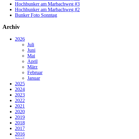
Hochbunker am Marbachweg #3
Hochbunker am Marbachweg #2
Bunker Foto Sonntag
Archiv
2026
Juli
Juni
Mai
April
März
Februar
Januar
2025
2024
2023
2022
2021
2020
2019
2018
2017
2016