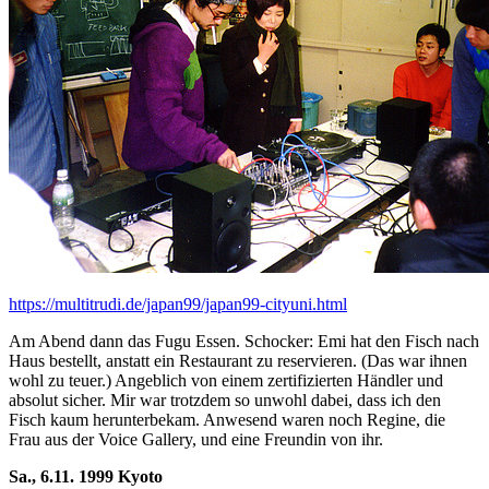
https://multitrudi.de/japan99/japan99-cityuni.html
Am Abend dann das Fugu Essen. Schocker: Emi hat den Fisch nach
Haus bestellt, anstatt ein Restaurant zu reservieren. (Das war ihnen
wohl zu teuer.) Angeblich von einem zertifizierten Händler und
absolut sicher. Mir war trotzdem so unwohl dabei, dass ich den
Fisch kaum herunterbekam. Anwesend waren noch Regine, die
Frau aus der Voice Gallery, und eine Freundin von ihr.
Sa., 6.11. 1999 Kyoto