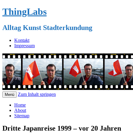
ThingLabs
Alltag Kunst Stadterkundung
Kontakt
Impressum
Zum Inhalt springen
Menü
Home
About
Sitemap
Dritte Japanreise 1999 – vor 20 Jahren