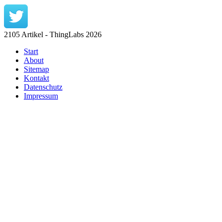
2105 Artikel - ThingLabs 2026
Start
About
Sitemap
Kontakt
Datenschutz
Impressum