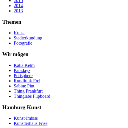
2015
2014
2013
Themen
Kunst
Stadterkundung
Fotografie
Wir mögen
Katia Kelm
Paradayz
Perisphere
Rundfunk Frei
Sabine Pint
Thing Frankfurt
Thinglabs Flipboard
Hamburg Kunst
Kunst-Imbiss
Künstlerhaus Frise