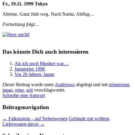
Fr., 19.11. 1999 Tokyo
Abreise. Ganz früh weg. Nach Narita. Abflug…
Fortsetzung folgt…
0
Das könnte Dich auch interessieren
Als ich noch Musiker war…
Japanreise 1996
Vor 20 Jahren: Japan
Dieser Beitrag wurde unter
Anderswo
abgelegt und mit
erinnerung
,
japan
,
reise
,
zeit
verschlagwortet.
Schreibe eine Antwort
Beitragsnavigation
←
Falkenstein – auf Nebenwegen
Gebäude mit weißem
Lieferwagen davor
→