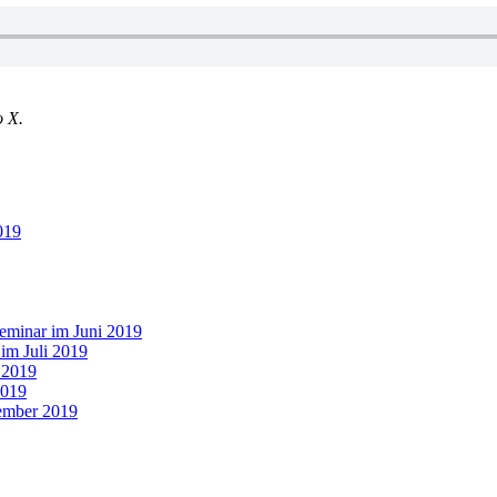
o X.
019
eminar im Juni 2019
 im Juli 2019
 2019
2019
vember 2019