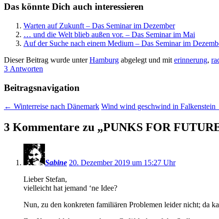
Das könnte Dich auch interessieren
Warten auf Zukunft – Das Seminar im Dezember
… und die Welt blieb außen vor. – Das Seminar im Mai
Auf der Suche nach einem Medium – Das Seminar im Dezemb
Dieser Beitrag wurde unter
Hamburg
abgelegt und mit
erinnerung
,
ra
3 Antworten
Beitragsnavigation
←
Winterreise nach Dänemark
Wind wind geschwind in Falkenstein
3 Kommentare zu „
PUNKS FOR FUTURE –
Sabine
20. Dezember 2019 um 15:27 Uhr
Lieber Stefan,
vielleicht hat jemand ‘ne Idee?
Nun, zu den konkreten familiären Problemen leider nicht; da k