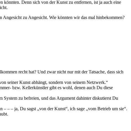
n könnten. Denn sich von der Kunst zu entfernen, ist ja auch eine
icht.
von Angesicht zu Angesicht. Wie könnten wir das mal hinbekommen?
lkommen recht hat? Und zwar nicht nur mit der Tatsache, dass sich
ht von seiner Kunst abhängt, sondern von seinem Netzwerk.“
immer- bzw. Kellerkünstler gibt es wohl, denen auch Du diese
em System zu befreien, und das Argument dahinter diskutierst Du
n – – – ja, Du sagst „von der Kunst“, ich sage „vom Betrieb um sie“.
aubt.