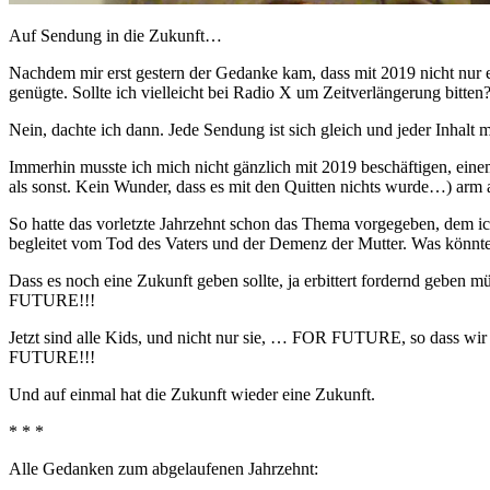
Auf Sendung in die Zukunft…
Nachdem mir erst gestern der Gedanke kam, dass mit 2019 nicht nur e
genügte. Sollte ich vielleicht bei Radio X um Zeitverlängerung bitten
Nein, dachte ich dann. Jede Sendung ist sich gleich und jeder Inhalt
Immerhin musste ich mich nicht gänzlich mit 2019 beschäftigen, ein
als sonst. Kein Wunder, dass es mit den Quitten nichts wurde…) arm a
So hatte das vorletzte Jahrzehnt schon das Thema vorgegeben, dem ic
begleitet vom Tod des Vaters und der Demenz der Mutter. Was könnte
Dass es noch eine Zukunft geben sollte, ja erbittert fordernd geben 
FUTURE!!!
Jetzt sind alle Kids, und nicht nur sie, … FOR FUTURE, so dass w
FUTURE!!!
Und auf einmal hat die Zukunft wieder eine Zukunft.
* * *
Alle Gedanken zum abgelaufenen Jahrzehnt: