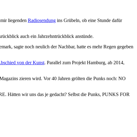
 mir liegenden
Radiosendung
ins Grübeln, ob eine Stunde dafür
srückblick auch ein Jahrzehntrückblick anstünde.
emark, sagte noch neulich der Nachbar, hatte es mehr Regen gegeben
bschied von der Kunst
. Parallel zum Projekt Hamburg, ab 2014,
E Magazins zieren wird. Vor 40 Jahren grölten die Punks noch: NO
RE. Hätten wir uns das je gedacht? Selbst die Punks, PUNKS FOR