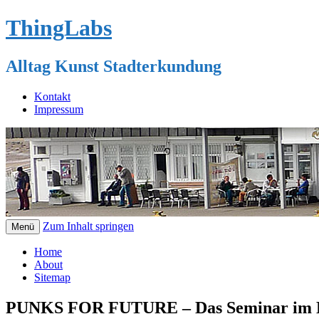
ThingLabs
Alltag Kunst Stadterkundung
Kontakt
Impressum
Zum Inhalt springen
Menü
Home
About
Sitemap
PUNKS FOR FUTURE – Das Seminar im 