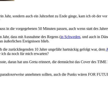
in Jahr, sondern auch ein Jahrzehnt zu Ende ginge, kam ich ob der vor
?
 muss in die vorgegebenen 50 Minuten passen, auch wenn statt des Jahre
em Jahr, dass mit Ausnahme des Regens (
in Schweden
, und auch in Dän
n äußerlichen Ereignissen blieb.
h die zurückliegenden 10 Jahre ungefähr hartnäckig gefolgt war, dem
A
 ich da noch für mich erwarten?
müsste, daran hat uns Greta erinnert, die demnächst das Cover des TIM
ir paradoxerweise annehmen sollten, auch die Punks wären FOR FUTU