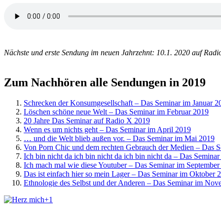
Nächste und erste Sendung im neuen Jahrzehnt: 10.1. 2020 auf Radi
Zum Nachhören alle Sendungen in 2019
Schrecken der Konsumgesellschaft – Das Seminar im Januar 2
Löschen schöne neue Welt – Das Seminar im Februar 2019
20 Jahre Das Seminar auf Radio X 2019
Wenn es um nichts geht – Das Seminar im April 2019
… und die Welt blieb außen vor. – Das Seminar im Mai 2019
Von Porn Chic und dem rechten Gebrauch der Medien – Das S
Ich bin nicht da ich bin nicht da ich bin nicht da – Das Seminar
Ich mach mal wie diese Youtuber – Das Seminar im September
Das ist einfach hier so mein Lager – Das Seminar im Oktober 
Ethnologie des Selbst und der Anderen – Das Seminar im No
+1