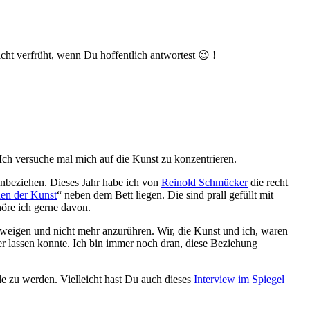
icht verfrüht, wenn Du hoffentlich antwortest 😉 !
ch versuche mal mich auf die Kunst zu konzentrieren.
inbeziehen. Dieses Jahr habe ich von
Reinold Schmücker
die recht
en der Kunst
“ neben dem Bett liegen. Die sind prall gefüllt mit
höre ich gerne davon.
hweigen und nicht mehr anzurühren. Wir, die Kunst und ich, waren
er lassen konnte. Ich bin immer noch dran, diese Beziehung
le zu werden. Vielleicht hast Du auch dieses
Interview im Spiegel