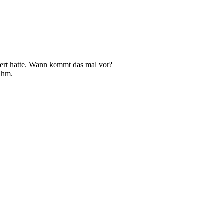
hert hatte. Wann kommt das mal vor?
ahm.