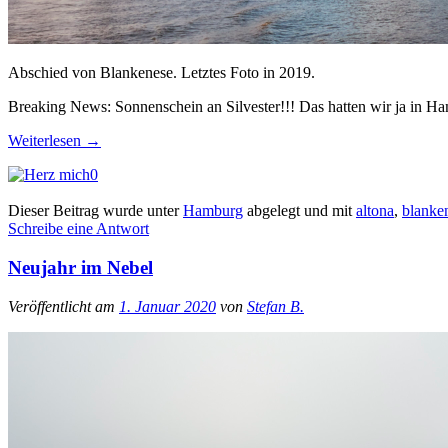
Abschied von Blankenese. Letztes Foto in 2019.
Breaking News
: Sonnenschein an Silvester!!! Das hatten wir ja in 
Weiterlesen
→
0
Dieser Beitrag wurde unter
Hamburg
abgelegt und mit
altona
,
blanke
Schreibe eine Antwort
Neujahr im Nebel
Veröffentlicht am
1. Januar 2020
von
Stefan B.