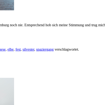
Hamburg noch nie. Entsprechend hob sich meine Stimmung und trug mich 
nese
,
elbe
,
fest
,
silvester
,
spaziergang
verschlagwortet.