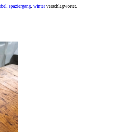
ebel
,
spaziergang
,
winter
verschlagwortet.