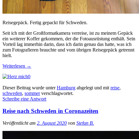
Reisegepäck. Fertig gepackt für Schweden.
Seit ich mit der Großformatkamera verreise, ist zu meinem Gepäck
ein weiterer Koffer gekommen, der die Fotoausrüstung enthält. Sein
Vorteil lag immerhin darin, dass ich darin genau das hatte, was ich
zum Fotografieren brauchte und vom übrigen Reisegepäck getrennt
hielt.
Weiterlesen
→
0
Dieser Beitrag wurde unter
Hamburg
abgelegt und mit
reise
,
schweden
,
sommer
verschlagwortet.
Schreibe eine Antwort
Reise nach Schweden in Coronazeiten
Veröffentlicht am
2. August 2020
von
Stefan B.