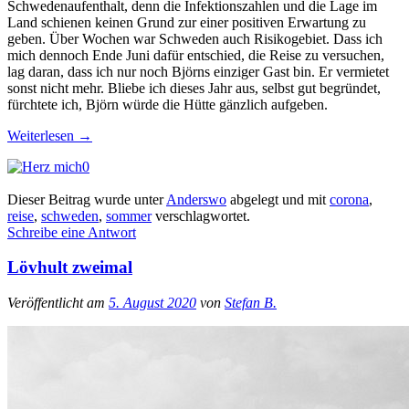
Schwedenaufenthalt, denn die Infektionszahlen und die Lage im
Land schienen keinen Grund zur einer positiven Erwartung zu
geben. Über Wochen war Schweden auch Risikogebiet. Dass ich
mich dennoch Ende Juni dafür entschied, die Reise zu versuchen,
lag daran, dass ich nur noch Björns einziger Gast bin. Er vermietet
sonst nicht mehr. Bliebe ich dieses Jahr aus, selbst gut begründet,
fürchtete ich, Björn würde die Hütte gänzlich aufgeben.
Weiterlesen
→
0
Dieser Beitrag wurde unter
Anderswo
abgelegt und mit
corona
,
reise
,
schweden
,
sommer
verschlagwortet.
Schreibe eine Antwort
Lövhult zweimal
Veröffentlicht am
5. August 2020
von
Stefan B.