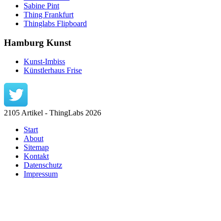
Sabine Pint
Thing Frankfurt
Thinglabs Flipboard
Hamburg Kunst
Kunst-Imbiss
Künstlerhaus Frise
2105 Artikel - ThingLabs 2026
Start
About
Sitemap
Kontakt
Datenschutz
Impressum