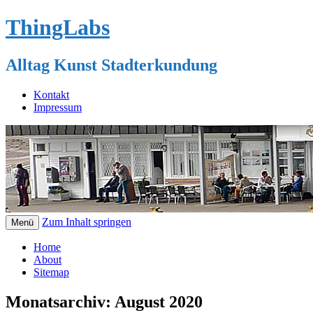
ThingLabs
Alltag Kunst Stadterkundung
Kontakt
Impressum
Zum Inhalt springen
Menü
Home
About
Sitemap
Monatsarchiv:
August 2020