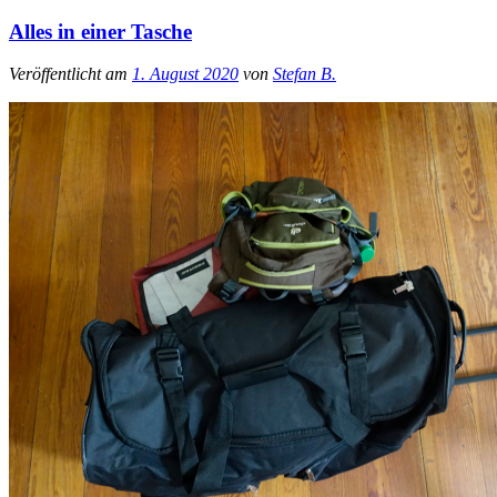
Alles in einer Tasche
Veröffentlicht am
1. August 2020
von
Stefan B.