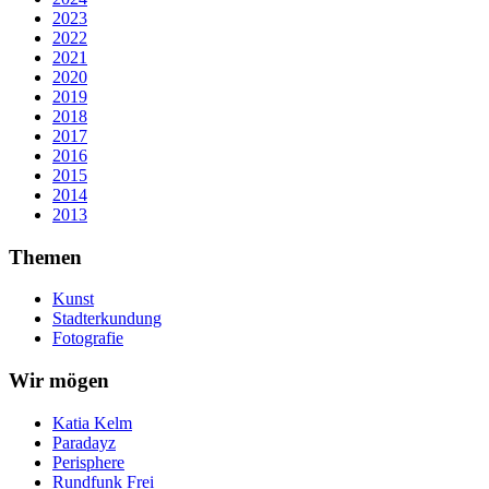
2023
2022
2021
2020
2019
2018
2017
2016
2015
2014
2013
Themen
Kunst
Stadterkundung
Fotografie
Wir mögen
Katia Kelm
Paradayz
Perisphere
Rundfunk Frei