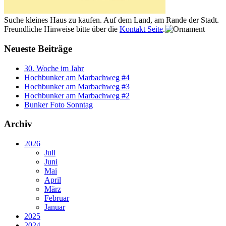
Suche kleines Haus zu kaufen. Auf dem Land, am Rande der Stadt.
Freundliche Hinweise bitte über die
Kontakt Seite
.
Neueste Beiträge
30. Woche im Jahr
Hochbunker am Marbachweg #4
Hochbunker am Marbachweg #3
Hochbunker am Marbachweg #2
Bunker Foto Sonntag
Archiv
2026
Juli
Juni
Mai
April
März
Februar
Januar
2025
2024