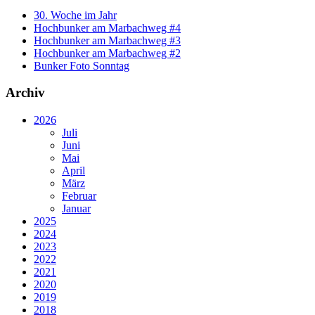
30. Woche im Jahr
Hochbunker am Marbachweg #4
Hochbunker am Marbachweg #3
Hochbunker am Marbachweg #2
Bunker Foto Sonntag
Archiv
2026
Juli
Juni
Mai
April
März
Februar
Januar
2025
2024
2023
2022
2021
2020
2019
2018