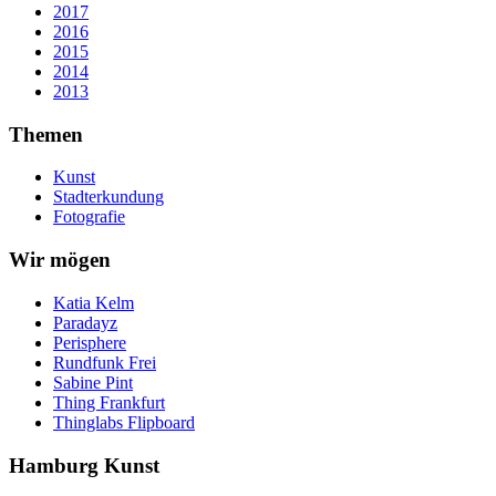
2017
2016
2015
2014
2013
Themen
Kunst
Stadterkundung
Fotografie
Wir mögen
Katia Kelm
Paradayz
Perisphere
Rundfunk Frei
Sabine Pint
Thing Frankfurt
Thinglabs Flipboard
Hamburg Kunst