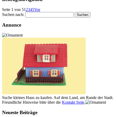
Seite 1 von 5
1
2
3
4
5
Vor
Suchen nach:
Annonce
Suche kleines Haus zu kaufen. Auf dem Land, am Rande der Stadt.
Freundliche Hinweise bitte über die
Kontakt Seite
.
Neueste Beiträge