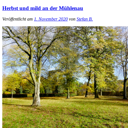
Herbst und mild an der Mühlenau
Veröffentlicht am
1. November 2020
von
Stefan B.