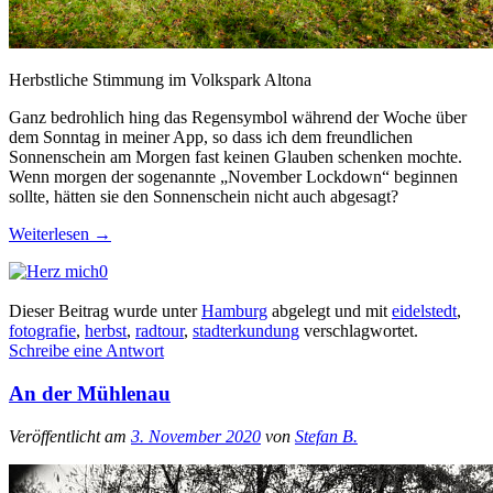
Herbstliche Stimmung im Volkspark Altona
Ganz bedrohlich hing das Regensymbol während der Woche über
dem Sonntag in meiner App, so dass ich dem freundlichen
Sonnenschein am Morgen fast keinen Glauben schenken mochte.
Wenn morgen der sogenannte „November Lockdown“ beginnen
sollte, hätten sie den Sonnenschein nicht auch abgesagt?
Weiterlesen
→
0
Dieser Beitrag wurde unter
Hamburg
abgelegt und mit
eidelstedt
,
fotografie
,
herbst
,
radtour
,
stadterkundung
verschlagwortet.
Schreibe eine Antwort
An der Mühlenau
Veröffentlicht am
3. November 2020
von
Stefan B.