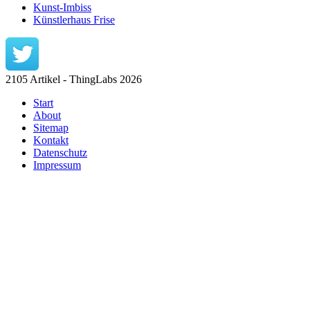
Kunst-Imbiss
Künstlerhaus Frise
2105 Artikel - ThingLabs 2026
Start
About
Sitemap
Kontakt
Datenschutz
Impressum