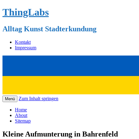
ThingLabs
Alltag Kunst Stadterkundung
Kontakt
Impressum
Zum Inhalt springen
Menü
Home
About
Sitemap
Kleine Aufmunterung in Bahrenfeld