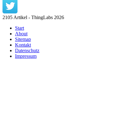
2105 Artikel - ThingLabs 2026
Start
About
Sitemap
Kontakt
Datenschutz
Impressum