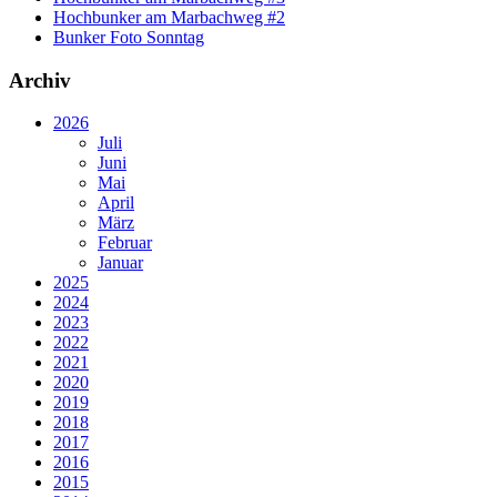
Hochbunker am Marbachweg #2
Bunker Foto Sonntag
Archiv
2026
Juli
Juni
Mai
April
März
Februar
Januar
2025
2024
2023
2022
2021
2020
2019
2018
2017
2016
2015