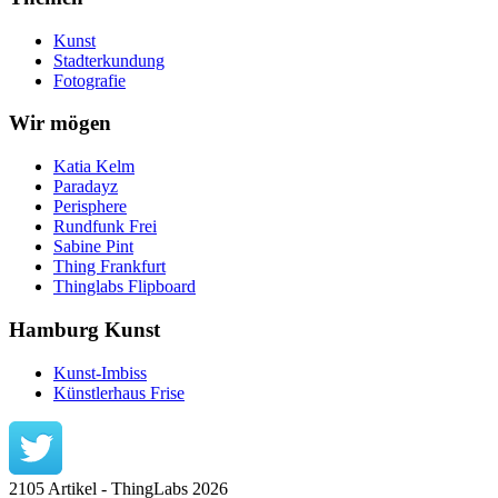
Kunst
Stadterkundung
Fotografie
Wir mögen
Katia Kelm
Paradayz
Perisphere
Rundfunk Frei
Sabine Pint
Thing Frankfurt
Thinglabs Flipboard
Hamburg Kunst
Kunst-Imbiss
Künstlerhaus Frise
2105 Artikel - ThingLabs 2026