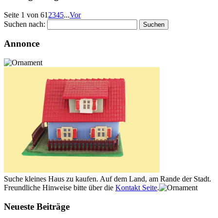
Seite 1 von 6
1
2
3
4
5
...
Vor
Suchen nach:
Annonce
Suche kleines Haus zu kaufen. Auf dem Land, am Rande der Stadt.
Freundliche Hinweise bitte über die
Kontakt Seite
.
Neueste Beiträge