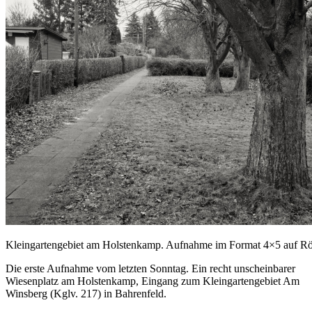
Kleingartengebiet am Holstenkamp. Aufnahme im Format 4×5 auf Rö
Die erste Aufnahme vom letzten Sonntag. Ein recht unscheinbarer
Wiesenplatz am Holstenkamp, Eingang zum Kleingartengebiet Am
Winsberg (Kglv. 217) in Bahrenfeld.