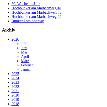
30. Woche im Jahr
Hochbunker am Marbachweg #4
Hochbunker am Marbachweg #3
Hochbunker am Marbachweg #2
Bunker Foto Sonntag
Archiv
2026
Juli
Juni
Mai
April
März
Februar
Januar
2025
2024
2023
2022
2021
2020
2019
2018