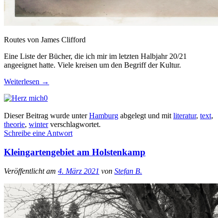
Routes von James Clifford
Eine Liste der Bücher, die ich mir im letzten Halbjahr 20/21
angeeignet hatte. Viele kreisen um den Begriff der Kultur.
Weiterlesen
→
0
Dieser Beitrag wurde unter
Hamburg
abgelegt und mit
literatur
,
text
,
theorie
,
winter
verschlagwortet.
Schreibe eine Antwort
Kleingartengebiet am Holstenkamp
Veröffentlicht am
4. März 2021
von
Stefan B.