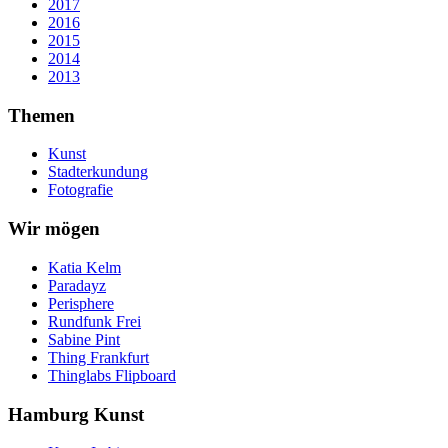
2017
2016
2015
2014
2013
Themen
Kunst
Stadterkundung
Fotografie
Wir mögen
Katia Kelm
Paradayz
Perisphere
Rundfunk Frei
Sabine Pint
Thing Frankfurt
Thinglabs Flipboard
Hamburg Kunst