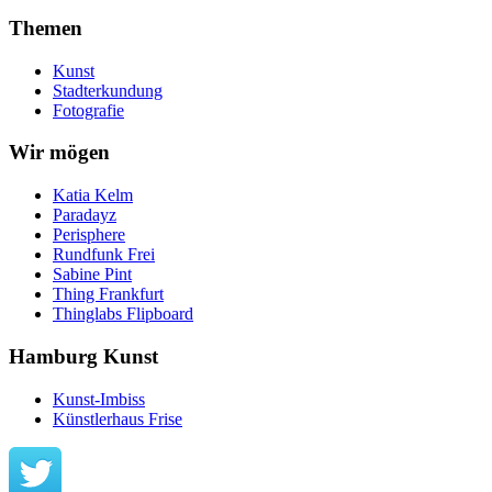
Themen
Kunst
Stadterkundung
Fotografie
Wir mögen
Katia Kelm
Paradayz
Perisphere
Rundfunk Frei
Sabine Pint
Thing Frankfurt
Thinglabs Flipboard
Hamburg Kunst
Kunst-Imbiss
Künstlerhaus Frise