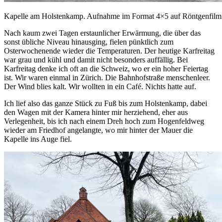
Kapelle am Holstenkamp. Aufnahme im Format 4×5 auf Röntgenfilm
Nach kaum zwei Tagen erstaunlicher Erwärmung, die über das
sonst übliche Niveau hinausging, fielen pünktlich zum
Osterwochenende wieder die Temperaturen. Der heutige Karfreitag
war grau und kühl und damit nicht besonders auffällig. Bei
Karfreitag denke ich oft an die Schweiz, wo er ein hoher Feiertag
ist. Wir waren einmal in Zürich. Die Bahnhofstraße menschenleer.
Der Wind blies kalt. Wir wollten in ein Café. Nichts hatte auf.
Ich lief also das ganze Stück zu Fuß bis zum Holstenkamp, dabei
den Wagen mit der Kamera hinter mir herziehend, eher aus
Verlegenheit, bis ich nach einem Dreh hoch zum Hogenfeldweg
wieder am Friedhof angelangte, wo mir hinter der Mauer die
Kapelle ins Auge fiel.