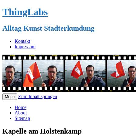
ThingLabs
Alltag Kunst Stadterkundung
Kontakt
Impressum
Zum Inhalt springen
Menü
Home
About
Sitemap
Kapelle am Holstenkamp