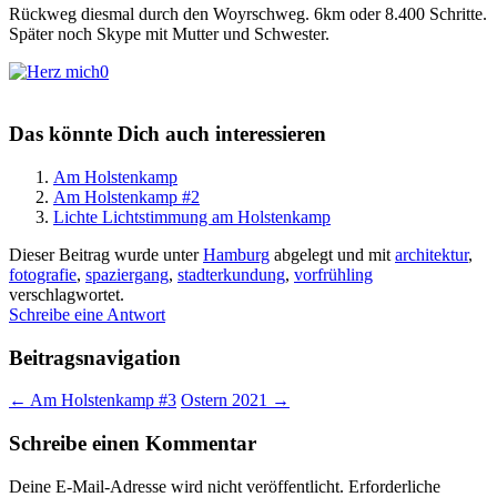
Rückweg diesmal durch den Woyrschweg. 6km oder 8.400 Schritte.
Später noch Skype mit Mutter und Schwester.
0
Das könnte Dich auch interessieren
Am Holstenkamp
Am Holstenkamp #2
Lichte Lichtstimmung am Holstenkamp
Dieser Beitrag wurde unter
Hamburg
abgelegt und mit
architektur
,
fotografie
,
spaziergang
,
stadterkundung
,
vorfrühling
verschlagwortet.
Schreibe eine Antwort
Beitragsnavigation
←
Am Holstenkamp #3
Ostern 2021
→
Schreibe einen Kommentar
Deine E-Mail-Adresse wird nicht veröffentlicht.
Erforderliche