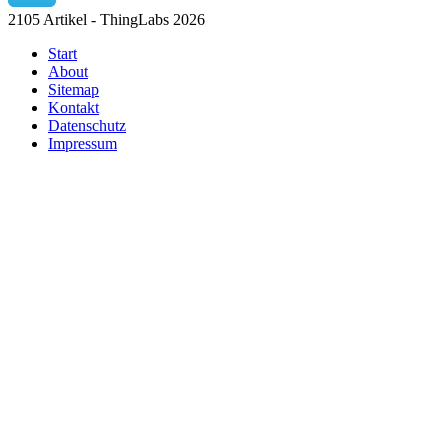
2105 Artikel - ThingLabs 2026
Start
About
Sitemap
Kontakt
Datenschutz
Impressum