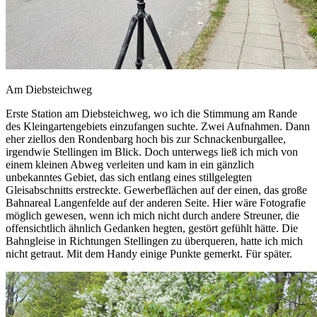
Am Diebsteichweg
Erste Station am Diebsteichweg, wo ich die Stimmung am Rande
des Kleingartengebiets einzufangen suchte. Zwei Aufnahmen. Dann
eher ziellos den Rondenbarg hoch bis zur Schnackenburgallee,
irgendwie Stellingen im Blick. Doch unterwegs ließ ich mich von
einem kleinen Abweg verleiten und kam in ein gänzlich
unbekanntes Gebiet, das sich entlang eines stillgelegten
Gleisabschnitts erstreckte. Gewerbeflächen auf der einen, das große
Bahnareal Langenfelde auf der anderen Seite. Hier wäre Fotografie
möglich gewesen, wenn ich mich nicht durch andere Streuner, die
offensichtlich ähnlich Gedanken hegten, gestört gefühlt hätte. Die
Bahngleise in Richtungen Stellingen zu überqueren, hatte ich mich
nicht getraut. Mit dem Handy einige Punkte gemerkt. Für später.