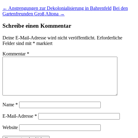
←
Anstrengungen zur Dekolonialisierung in Bahrenfeld
Bei den
Gartenfreunden Groß Altona
→
Schreibe einen Kommentar
Deine E-Mail-Adresse wird nicht veröffentlicht.
Erforderliche
Felder sind mit
*
markiert
Kommentar
*
Name
*
E-Mail-Adresse
*
Website