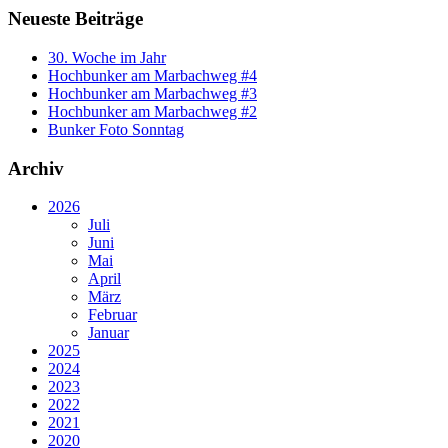
Neueste Beiträge
30. Woche im Jahr
Hochbunker am Marbachweg #4
Hochbunker am Marbachweg #3
Hochbunker am Marbachweg #2
Bunker Foto Sonntag
Archiv
2026
Juli
Juni
Mai
April
März
Februar
Januar
2025
2024
2023
2022
2021
2020