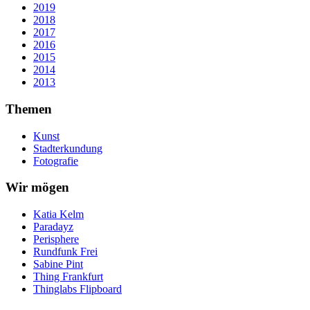
2019
2018
2017
2016
2015
2014
2013
Themen
Kunst
Stadterkundung
Fotografie
Wir mögen
Katia Kelm
Paradayz
Perisphere
Rundfunk Frei
Sabine Pint
Thing Frankfurt
Thinglabs Flipboard