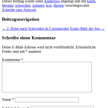
Dieser Beitrag wurde unter
Anderswo
abgelegt und mit
kunst
,
literatur
,
schweden
,
sommer
,
text
,
theorie
verschlagwortet.
Schreibe eine Antwort
Beitragsnavigation
←
2. Reise nach Schweden in Coronazeiten
Erstes Bild: der See
→
Schreibe einen Kommentar
Deine E-Mail-Adresse wird nicht veröffentlicht.
Erforderliche
Felder sind mit
*
markiert
Kommentar
*
Name
*