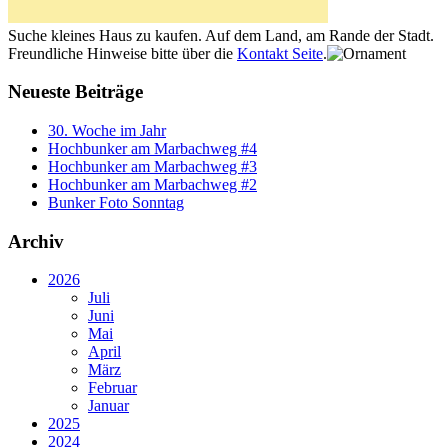
Suche kleines Haus zu kaufen. Auf dem Land, am Rande der Stadt.
Freundliche Hinweise bitte über die
Kontakt Seite
.
Neueste Beiträge
30. Woche im Jahr
Hochbunker am Marbachweg #4
Hochbunker am Marbachweg #3
Hochbunker am Marbachweg #2
Bunker Foto Sonntag
Archiv
2026
Juli
Juni
Mai
April
März
Februar
Januar
2025
2024