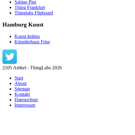
Sabine Pint
Thing Frankfurt
Thinglabs Flipboard
Hamburg Kunst
Kunst-Imbiss
Künstlerhaus Frise
2105 Artikel - ThingLabs 2026
Start
About
Sitemap
Kontakt
Datenschutz
Impressum