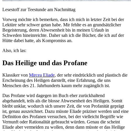
Lesestoff zur Teestunde am Nachmittag
Vorweg möchte ich bemerken, dass ich mich in letzter Zeit bei der
Lektüre sehr schwer getan habe. Mir fehlte es an grundsätzlicher
Begeisterung, deren Abwesenheit bis in meinen Urlaub in
Schweden hineinreichte. Daher sah ich die Bücher, die ich auf der
Hütte dabei hatte, als Kompromiss an.
Also, ich las:
Das Heilige und das Profane
Klassiker von
Mircea Eliade
, der sehr eindrücklich und plastisch die
Erscheinung des Heiligen darstellt, eine Erfahrung, die uns
Menschen des 21. Jahrhunderts kaum mehr zugänglich ist.
Das Profane wird dagegen im Buch eher zurückhaltend
abgehandelt, teils als die blosse Abwesenheit des Heiligen. Somit
bleibt unklar, wodurch sich unsere Zeit, die von Profanität geprägt
ist, genau auszeichnet. Dazu müsste Eliade präziser werden und eine
Definition des Profanen versuchen, bei der vielleicht Begriffe wie
Vernunft oder Rationalität gebraucht würden. Genau die scheint
Eliade aber vermeiden zu wollen, denn dann müsste er das Heilige