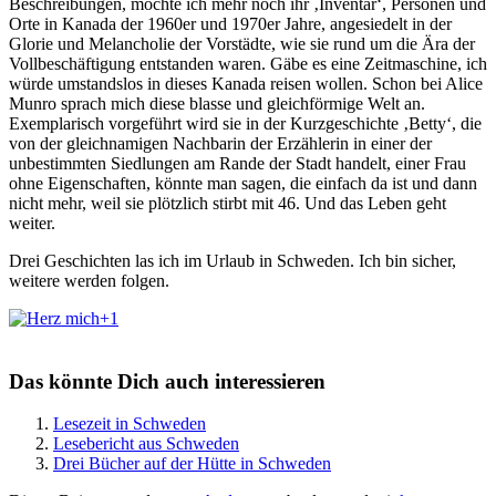
Beschreibungen, mochte ich mehr noch ihr ‚Inventar‘, Personen und
Orte in Kanada der 1960er und 1970er Jahre, angesiedelt in der
Glorie und Melancholie der Vorstädte, wie sie rund um die Ära der
Vollbeschäftigung entstanden waren. Gäbe es eine Zeitmaschine, ich
würde umstandslos in dieses Kanada reisen wollen. Schon bei Alice
Munro sprach mich diese blasse und gleichförmige Welt an.
Exemplarisch vorgeführt wird sie in der Kurzgeschichte ‚Betty‘, die
von der gleichnamigen Nachbarin der Erzählerin in einer der
unbestimmten Siedlungen am Rande der Stadt handelt, einer Frau
ohne Eigenschaften, könnte man sagen, die einfach da ist und dann
nicht mehr, weil sie plötzlich stirbt mit 46. Und das Leben geht
weiter.
Drei Geschichten las ich im Urlaub in Schweden. Ich bin sicher,
weitere werden folgen.
+1
Das könnte Dich auch interessieren
Lesezeit in Schweden
Lesebericht aus Schweden
Drei Bücher auf der Hütte in Schweden