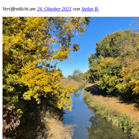
Veröffentlicht am
24. Oktober 2021
von
Stefan B.