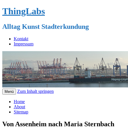
ThingLabs
Alltag Kunst Stadterkundung
Kontakt
Impressum
Zum Inhalt springen
Menü
Home
About
Sitemap
Von Assenheim nach Maria Sternbach