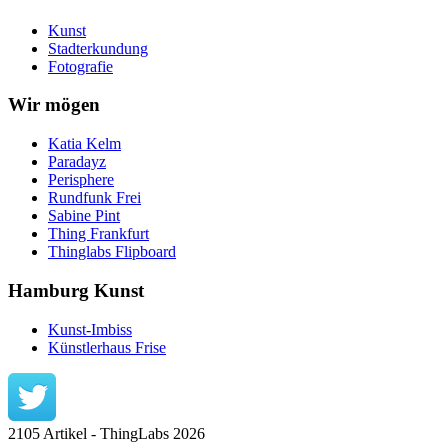
Kunst
Stadterkundung
Fotografie
Wir mögen
Katia Kelm
Paradayz
Perisphere
Rundfunk Frei
Sabine Pint
Thing Frankfurt
Thinglabs Flipboard
Hamburg Kunst
Kunst-Imbiss
Künstlerhaus Frise
2105 Artikel - ThingLabs 2026