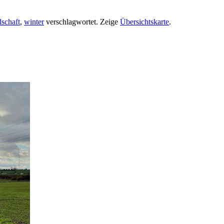
dschaft
,
winter
verschlagwortet.
Zeige
Übersichtskarte
.