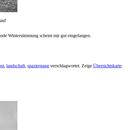
auf
nde Winterstimmung scheint mir gut eingefangen.
bst
,
landschaft
,
spaziergang
verschlagwortet.
Zeige
Übersichtskarte
.