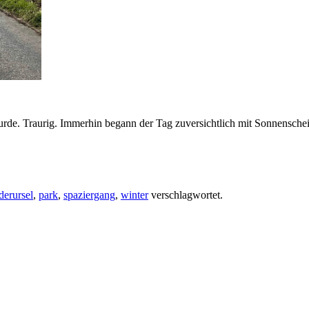
de. Traurig. Immerhin begann der Tag zuversichtlich mit Sonnenschein.
derursel
,
park
,
spaziergang
,
winter
verschlagwortet.