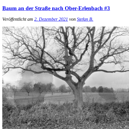
Baum an der Straße nach Ober-Erlenbach #3
Veröffentlicht am
2. Dezember 2021
von
Stefan B.