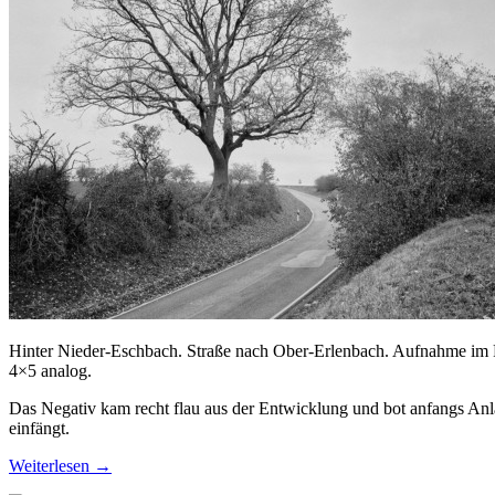
Hinter Nieder-Eschbach. Straße nach Ober-Erlenbach. Aufnahme im
4×5 analog.
Das Negativ kam recht flau aus der Entwicklung und bot anfangs Anla
einfängt.
Weiterlesen
→