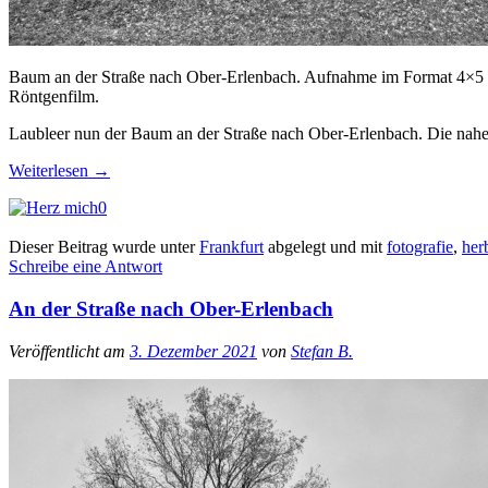
Baum an der Straße nach Ober-Erlenbach. Aufnahme im Format 4×5 
Röntgenfilm.
Laubleer nun der Baum an der Straße nach Ober-Erlenbach. Die nahe
Weiterlesen
→
0
Dieser Beitrag wurde unter
Frankfurt
abgelegt und mit
fotografie
,
her
Schreibe eine Antwort
An der Straße nach Ober-Erlenbach
Veröffentlicht am
3. Dezember 2021
von
Stefan B.