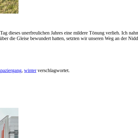
ag dieses unerfreulichen Jahres eine mildere Tönung verlieh. Ich nahm
über die Gleise bewundert hatten, setzten wir unseren Weg an der Nidd
spaziergang
,
winter
verschlagwortet.