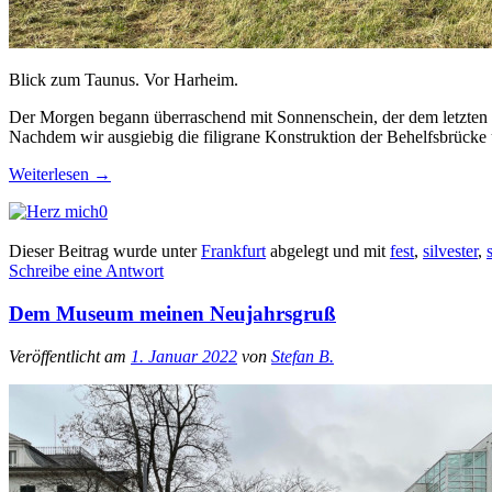
Blick zum Taunus. Vor Harheim.
Der Morgen begann überraschend mit Sonnenschein, der dem letzten T
Nachdem wir ausgiebig die filigrane Konstruktion der Behelfsbrücke 
Weiterlesen
→
0
Dieser Beitrag wurde unter
Frankfurt
abgelegt und mit
fest
,
silvester
,
Schreibe eine Antwort
Dem Museum meinen Neujahrsgruß
Veröffentlicht am
1. Januar 2022
von
Stefan B.