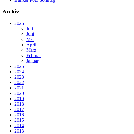
Bunker Foto Sonntag
Archiv
2026
Juli
Juni
Mai
April
März
Februar
Januar
2025
2024
2023
2022
2021
2020
2019
2018
2017
2016
2015
2014
2013