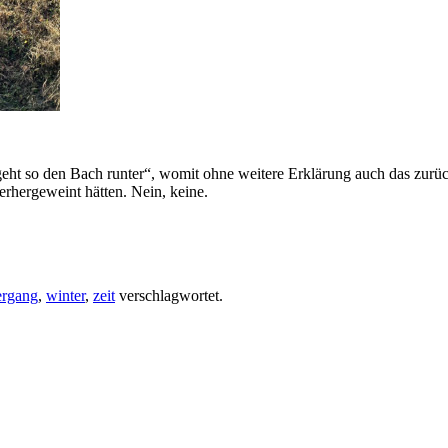
geht so den Bach runter“, womit ohne weitere Erklärung auch das zurüc
rhergeweint hätten. Nein, keine.
ergang
,
winter
,
zeit
verschlagwortet.