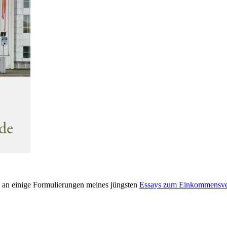
n an einige Formulierungen meines jüngsten
Essays zum Einkommensver