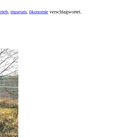
trieb
,
museum
,
ökonomie
verschlagwortet.