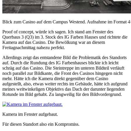
Blick zum Casino auf dem Campus Westend. Aufnahme im Format 4
Proof of concept, würde ich sagen. Ich stand am Fenster des
Querbaus 3 (Q3) im 3. Stock des IG Farben Hauses und richtete die
Kamera auf das Casino. Die Bewölkung war an diesem
Freitagnachmittag nahezu perfekt.
Allerdings zeigt das entstandene Bild die Problematik des Standorts
auf. Durch die Rundung des IG Farbenhauses blickte ich leicht
schräg auf das Casino. Die Steintreppe im unteren Bildteil verläuft
noch parallel zur Bildkante, die Front des Casinos hingegen nicht
mehr. Hätte ich die Kamera direkt gegenüber dem Casino
aufgestellt, also, etwas weiter rechts im Gebäude, hätte ich aufgrund
meines weitwinkeligen Objektivs das Dach der darunter liegenden
Rotunde im Bild gehabt. Zu langweilig für den Bildvordergrund.
Kamera im Fenster aufgebaut.
Für diesen Standort also ein Kompromiss.