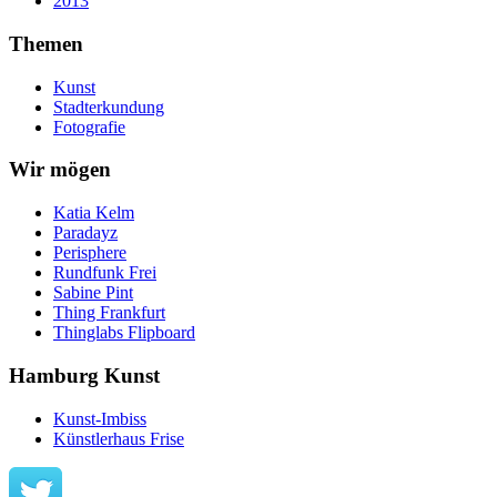
2013
Themen
Kunst
Stadterkundung
Fotografie
Wir mögen
Katia Kelm
Paradayz
Perisphere
Rundfunk Frei
Sabine Pint
Thing Frankfurt
Thinglabs Flipboard
Hamburg Kunst
Kunst-Imbiss
Künstlerhaus Frise