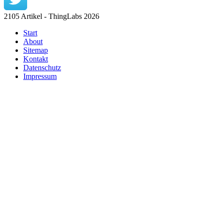
2105 Artikel - ThingLabs 2026
Start
About
Sitemap
Kontakt
Datenschutz
Impressum