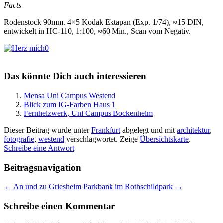
Facts
Rodenstock 90mm. 4×5 Kodak Ektapan (Exp. 1/74), ≈15 DIN,
entwickelt in HC-110, 1:100, ≈60 Min., Scan vom Negativ.
0
Das könnte Dich auch interessieren
Mensa Uni Campus Westend
Blick zum IG-Farben Haus 1
Fernheizwerk, Uni Campus Bockenheim
Dieser Beitrag wurde unter
Frankfurt
abgelegt und mit
architektur
,
fotografie
,
westend
verschlagwortet.
Zeige
Übersichtskarte
.
Schreibe eine Antwort
Beitragsnavigation
←
An und zu Griesheim
Parkbank im Rothschildpark
→
Schreibe einen Kommentar