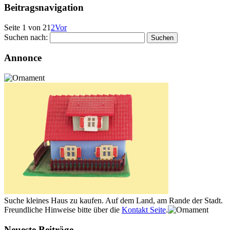
Beitragsnavigation
Seite 1 von 2
1
2
Vor
Suchen nach:
Annonce
Suche kleines Haus zu kaufen. Auf dem Land, am Rande der Stadt.
Freundliche Hinweise bitte über die
Kontakt Seite
.
Neueste Beiträge