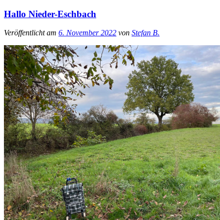
Hallo Nieder-Eschbach
Veröffentlicht am
6. November 2022
von
Stefan B.