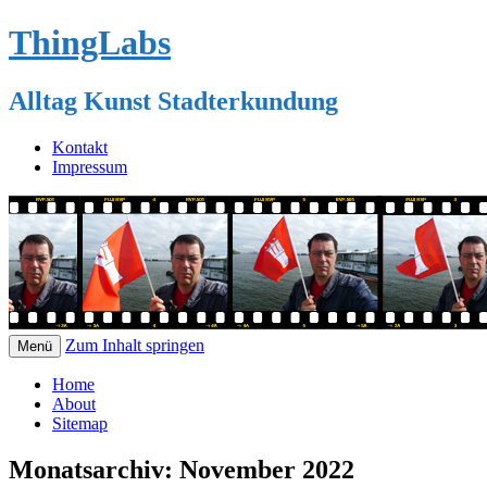
ThingLabs
Alltag Kunst Stadterkundung
Kontakt
Impressum
Zum Inhalt springen
Menü
Home
About
Sitemap
Monatsarchiv:
November 2022