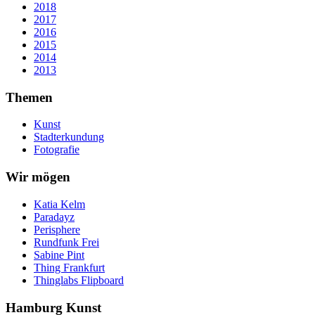
2018
2017
2016
2015
2014
2013
Themen
Kunst
Stadterkundung
Fotografie
Wir mögen
Katia Kelm
Paradayz
Perisphere
Rundfunk Frei
Sabine Pint
Thing Frankfurt
Thinglabs Flipboard
Hamburg Kunst