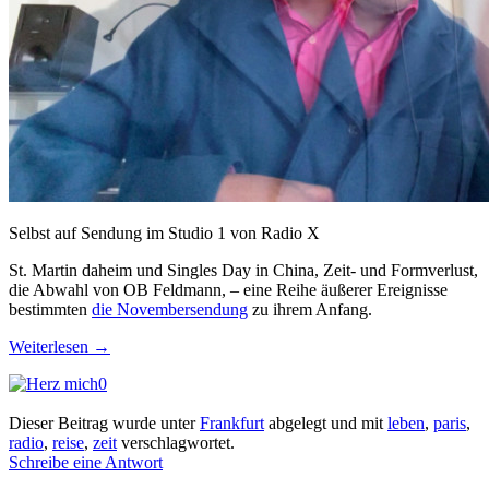
Selbst auf Sendung im Studio 1 von Radio X
St. Martin daheim und Singles Day in China, Zeit- und Formverlust,
die Abwahl von OB Feldmann, – eine Reihe äußerer Ereignisse
bestimmten
die Novembersendung
zu ihrem Anfang.
Weiterlesen
→
0
Dieser Beitrag wurde unter
Frankfurt
abgelegt und mit
leben
,
paris
,
radio
,
reise
,
zeit
verschlagwortet.
Schreibe eine Antwort