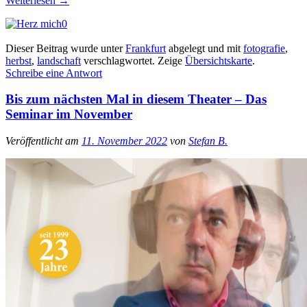
Weiterlesen
→
0
Dieser Beitrag wurde unter
Frankfurt
abgelegt und mit
fotografie
,
herbst
,
landschaft
verschlagwortet.
Zeige
Übersichtskarte
.
Schreibe eine Antwort
Bis zum nächsten Mal in diesem Theater – Das
Seminar im November
Veröffentlicht am
11. November 2022
von
Stefan B.