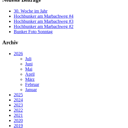
30. Woche im Jahr
Hochbunker am Marbachweg #4
Hochbunker am Marbachweg #3
Hochbunker am Marbachweg #2
Bunker Foto Sonntag
Archiv
2026
Juli
Juni
Mai
April
März
Februar
Januar
2025
2024
2023
2022
2021
2020
2019