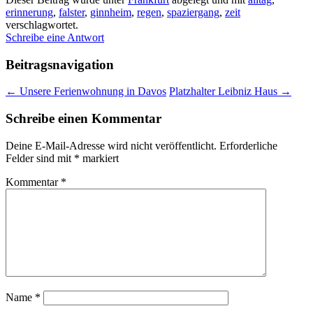
erinnerung
,
falster
,
ginnheim
,
regen
,
spaziergang
,
zeit
verschlagwortet.
Schreibe eine Antwort
Beitragsnavigation
←
Unsere Ferienwohnung in Davos
Platzhalter Leibniz Haus
→
Schreibe einen Kommentar
Deine E-Mail-Adresse wird nicht veröffentlicht.
Erforderliche
Felder sind mit
*
markiert
Kommentar
*
Name
*