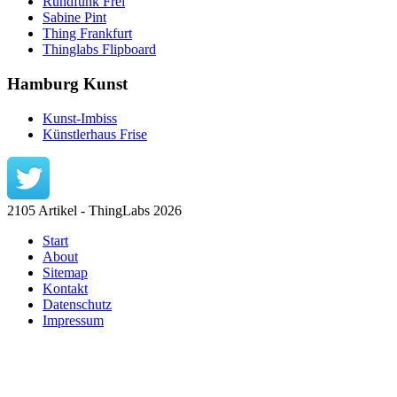
Rundfunk Frei
Sabine Pint
Thing Frankfurt
Thinglabs Flipboard
Hamburg Kunst
Kunst-Imbiss
Künstlerhaus Frise
2105 Artikel - ThingLabs 2026
Start
About
Sitemap
Kontakt
Datenschutz
Impressum