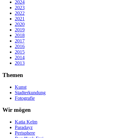
2024
2023
2022
2021
2020
2019
2018
2017
2016
2015
2014
2013
Themen
Kunst
Stadterkundung
Fotografie
Wir mögen
Katia Kelm
Paradayz
Perisphere