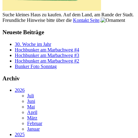
Suche kleines Haus zu kaufen. Auf dem Land, am Rande der Stadt.
Freundliche Hinweise bitte über die
Kontakt Seite
.
Neueste Beiträge
30. Woche im Jahr
Hochbunker am Marbachweg #4
Hochbunker am Marbachweg #3
Hochbunker am Marbachweg #2
Bunker Foto Sonntag
Archiv
2026
Juli
Juni
Mai
April
März
Februar
Januar
2025