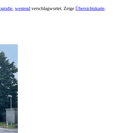
ografie
,
westend
verschlagwortet.
Zeige
Übersichtskarte
.