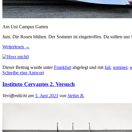
Am Uni Campus Garten
Juni. Die Rosen blühen. Der Sommer ist eingetroffen. Da sollten uns
Weiterlesen
→
0
Dieser Beitrag wurde unter
Frankfurt
abgelegt und mit
fail
,
sommer
,
w
Schreibe eine Antwort
Instituto Cervantes 2. Versuch
Veröffentlicht am
5. Juni 2023
von
Stefan B.