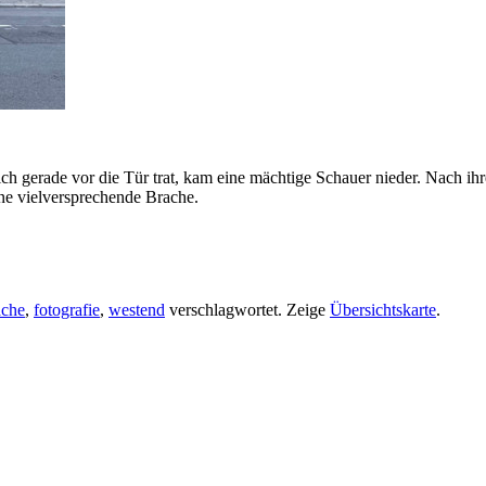
h gerade vor die Tür trat, kam eine mächtige Schauer nieder. Nach ih
ine vielversprechende Brache.
ache
,
fotografie
,
westend
verschlagwortet.
Zeige
Übersichtskarte
.