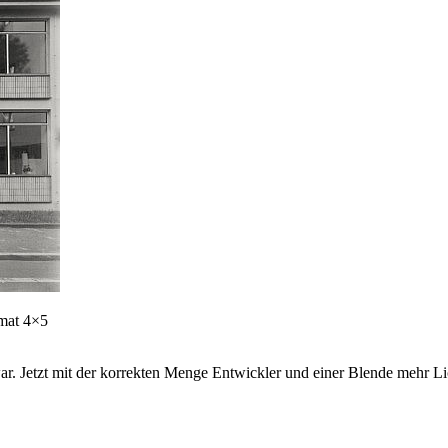
rmat 4×5
ar. Jetzt mit der korrekten Menge Entwickler und einer Blende mehr Li